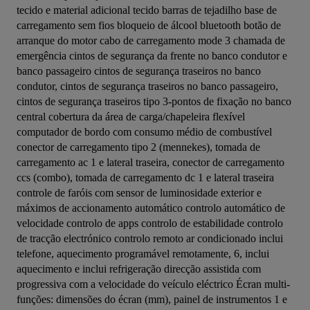
tecido e material adicional tecido barras de tejadilho base de 
carregamento sem fios bloqueio de álcool bluetooth botão de 
arranque do motor cabo de carregamento mode 3 chamada de 
emergência cintos de segurança da frente no banco condutor e 
banco passageiro cintos de segurança traseiros no banco 
condutor, cintos de segurança traseiros no banco passageiro, 
cintos de segurança traseiros tipo 3-pontos de fixação no banco 
central cobertura da área de carga/chapeleira flexível 
computador de bordo com consumo médio de combustível 
conector de carregamento tipo 2 (mennekes), tomada de 
carregamento ac 1 e lateral traseira, conector de carregamento 
ccs (combo), tomada de carregamento dc 1 e lateral traseira 
controle de faróis com sensor de luminosidade exterior e 
máximos de accionamento automático controlo automático de 
velocidade controlo de apps controlo de estabilidade controlo 
de tracção electrónico controlo remoto ar condicionado inclui 
telefone, aquecimento programável remotamente, 6, inclui 
aquecimento e inclui refrigeração direcção assistida com 
progressiva com a velocidade do veículo eléctrico Écran multi-
funções: dimensões do écran (mm), painel de instrumentos 1 e 