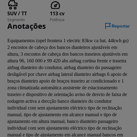
SUV / TT
113 cv
Segmento
Potência
Anotações
Reportar
Equipamentos (opel frontera 1 electric 83kw ca bat. 44kwh gs) 
2 encostos de cabeça dos bancos dianteiros ajustáveis em 
altura, 3 encostos de cabeça dos bancos traseiros ajustáveis em 
altura 96, 160 000 e 99 420 abs airbag cortina frente e traseira 
airbag dianteiro do condutor, airbag dianteiro do passageiro 
desligável por chave airbag lateral dianteiro airbags 6 apoio de 
braços dianteiro apoio de braços traseiro ar condicionado e 1 
zona climatizada automática assistente de estacionamento 
traseiro e dispositivo de orientação aviso de desvio de faixa de 
rodagem activa a drecção banco dianteiro do condutor 
individual com sem ajustamento eléctrico tipo de reclinação 
manual, tipo de ajustamento em alcance manual e tipo de 
ajustamento em altura manual, banco dianteiro passageiro 
individual com sem ajustamento eléctrico tipo de reclinação 
manual e tipo de ajustamento em alcance manual bancos em 