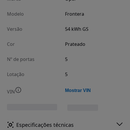
Modelo
Frontera
Versão
54 kWh GS
Cor
Prateado
Nº de portas
5
Lotação
5
Mostrar VIN
VIN
Especificações técnicas