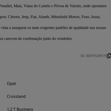
Penafiel, Maia, Viana do Castelo e Póvoa de Varzim, onde operamos 
t, Citroen, Jeep, Fiat, Abarth, Mitsubishi Motors, Fuso, Isuzu, 
ados carecem de confirmação junto do vendedor.
ID
:
8097526919
Opel
Crossland
1.2 T Business