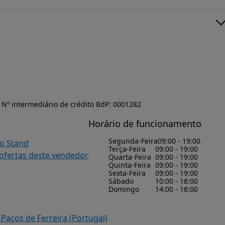
Nº intermediário de crédito BdP: 0001282
Horário de funcionamento
Segunda-Feira
09:00 - 19:00
do Stand
Terça-Feira
09:00 - 19:00
 ofertas deste vendedor
Quarta-Feira
09:00 - 19:00
Quinta-Feira
09:00 - 19:00
Sexta-Feira
09:00 - 19:00
Sábado
10:00 - 18:00
Domingo
14:00 - 18:00
 Paços de Ferreira (Portugal)