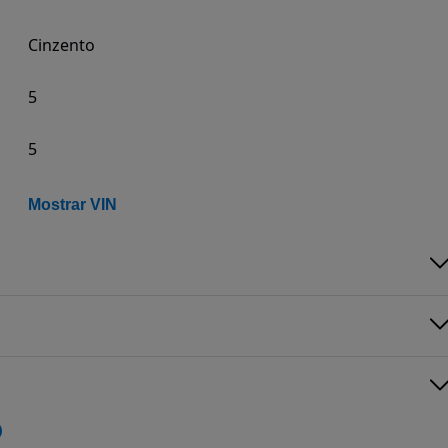
Cinzento
5
5
Mostrar VIN