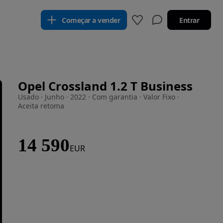
Começar a vender
Entrar
Opel Crossland 1.2 T Business
Usado · Junho · 2022 · Com garantia · Valor Fixo ·
Aceita retoma
14 590
EUR