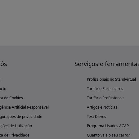
nós
Serviços e ferramenta
a
Profissionais no Standvirtual
acto
Tarifário Particulares
ica de Cookies
Tarifário Profissionais
igência Artificial Responsável
Artigos e Notícias
gurações de privacidade
Test Drives
ções de Utilização
Programa Usados ACAP
ica de Privacidade
Quanto vale o seu carro?