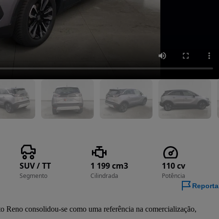
SUV / TT
1 199 cm3
110 cv
Segmento
Cilindrada
Potência
Reporta
o Reno consolidou-se como uma referência na comercialização, 