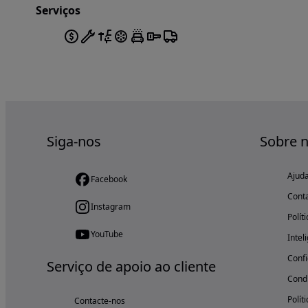
Serviços
Siga-nos
Sobre 
Ajud
Facebook
Cont
Instagram
Polít
YouTube
Intel
Confi
Serviço de apoio ao cliente
Condi
Polít
Contacte-nos