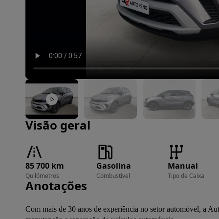
Imagem 1 de 17
Visão geral
85 700 km
Gasolina
Manual
Quilómetros
Combustível
Tipo de Caixa
Anotações
Com mais de 30 anos de experiência no setor automóvel, a Aut