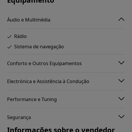
Áudio e Multimédia
Rádio
Sistema de navegação
Conforto e Outros Equipamentos
Electrónica e Assistência à Condução
Performance e Tuning
Segurança
Informações sobre o vendedor