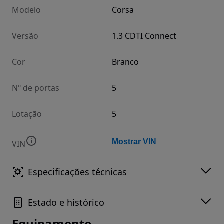
Modelo
Corsa
Versão
1.3 CDTI Connect
Cor
Branco
Nº de portas
5
Lotação
5
Mostrar VIN
VIN
Especificações técnicas
Estado e histórico
Equipamento