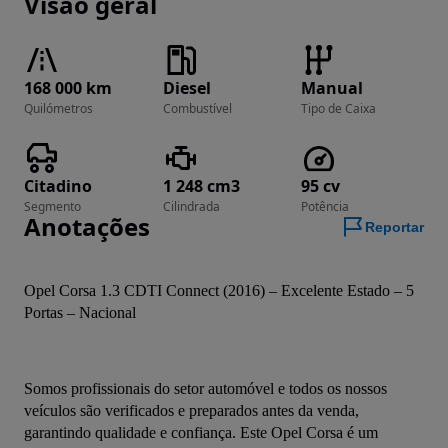
Visão geral
168 000 km
Diesel
Manual
Quilómetros
Combustível
Tipo de Caixa
Citadino
1 248 cm3
95 cv
Segmento
Cilindrada
Potência
Anotações
Reportar
Opel Corsa 1.3 CDTI Connect (2016) – Excelente Estado – 5 
Portas – Nacional
Somos profissionais do setor automóvel e todos os nossos 
veículos são verificados e preparados antes da venda, 
garantindo qualidade e confiança. Este Opel Corsa é um 