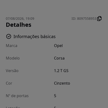
07/08/2026, 19:09
ID
:
8097558953
Detalhes
Informações básicas
Marca
Opel
Modelo
Corsa
Versão
1.2 T GS
Cor
Cinzento
Nº de portas
5