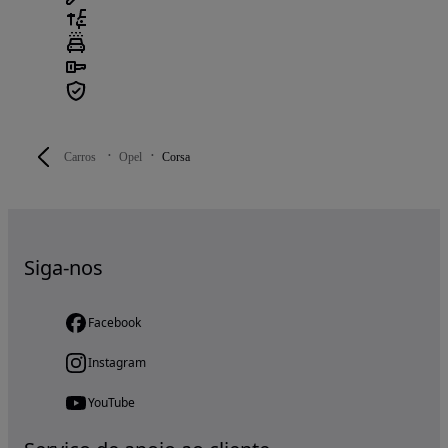
Carros
Opel
Corsa
Siga-nos
Facebook
Instagram
YouTube