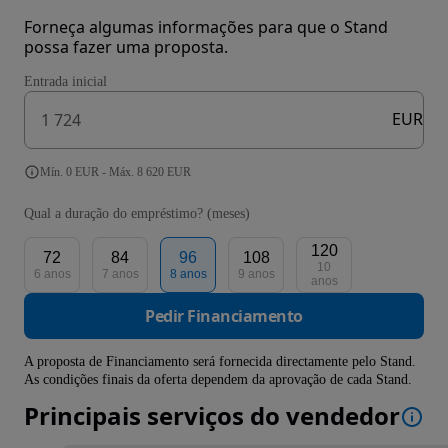
Forneça algumas informações para que o Stand
possa fazer uma proposta.
Entrada inicial
EUR
Mín. 0 EUR - Máx. 8 620 EUR
Qual a duração do empréstimo? (meses)
120
72
84
96
108
10
6 anos
7 anos
8 anos
9 anos
anos
Pedir Financiamento
A proposta de Financiamento será fornecida directamente pelo Stand.
As condições finais da oferta dependem da aprovação de cada Stand.
Principais serviços do vendedor