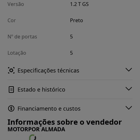
Versão
1.2 T GS
Cor
Preto
Nº de portas
5
Lotação
5
Especificações técnicas
Estado e histórico
Financiamento e custos
Informações sobre o vendedor
MOTORPOR ALMADA