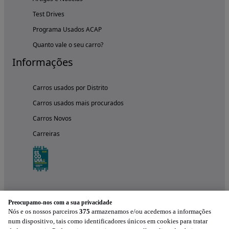
Test Drives
Programa Usados ACAP
Quanto vale o seu carro?
Informações
Carros usados por Distrito
Carros usados mais procurados
Carros Novos
Carreiras
Preocupamo-nos com a sua privacidade
Nós e os nossos parceiros
375
armazenamos e/ou acedemos a informações
num dispositivo, tais como identificadores únicos em cookies para tratar