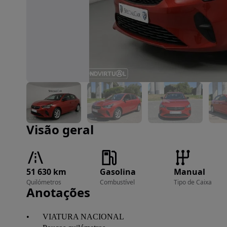
Imagem 1 de 42
Visão geral
51 630 km
Gasolina
Manual
Quilómetros
Combustível
Tipo de Caixa
Anotações
•	VIATURA NACIONAL
