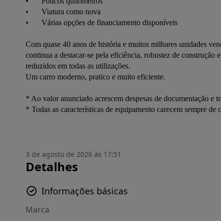
•	Poucos quilómetros 

•	Viatura como nova 

•	Várias opções de financiamento disponíveis

Com quase 40 anos de história e muitos milhares unidades vend
continua a destacar-se pela eficiência, robustez de construçã
reduzidos em todas as utilizações. 

Um carro moderno, pratico e muito eficiente.

* Ao valor anunciado acrescem despesas de documentação e tra
3 de agosto de 2026 às 17:51
Detalhes
Informações básicas
Marca