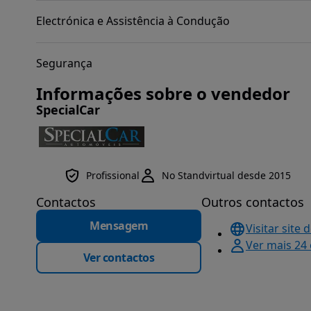
Electrónica e Assistência à Condução
Segurança
Informações sobre o vendedor
SpecialCar
Profissional
No Standvirtual desde 2015
Contactos
Outros contactos
Mensagem
Visitar site 
Ver mais 24
Ver contactos