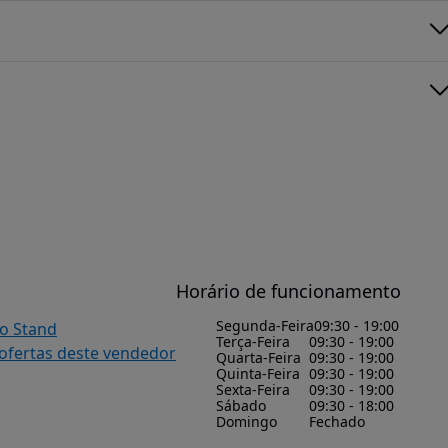
Horário de funcionamento
Segunda-Feira
09:30 - 19:00
do Stand
Terça-Feira
09:30 - 19:00
 ofertas deste vendedor
Quarta-Feira
09:30 - 19:00
Quinta-Feira
09:30 - 19:00
Sexta-Feira
09:30 - 19:00
Sábado
09:30 - 18:00
Domingo
Fechado