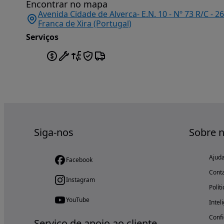
Encontrar no mapa
Avenida Cidade de Alverca- E.N. 10 - Nº 73 R/C - 2
Franca de Xira (Portugal)
Serviços
Siga-nos
Sobre 
Ajud
Facebook
Cont
Instagram
Polít
YouTube
Intel
Confi
Serviço de apoio ao cliente