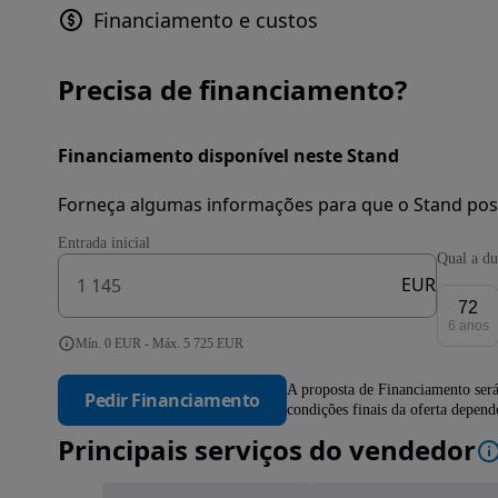
Financiamento e custos
Precisa de financiamento?
Financiamento disponível neste Stand
Forneça algumas informações para que o Stand pos
Entrada inicial
Qual a du
EUR
72
6 anos
Mín. 0 EUR - Máx. 5 725 EUR
A proposta de Financiamento será
Pedir Financiamento
condições finais da oferta depen
Principais serviços do vendedor