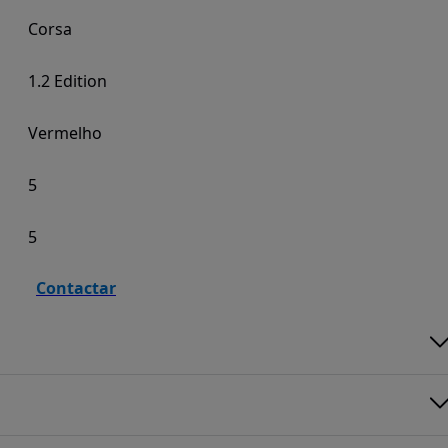
Corsa
1.2 Edition
Vermelho
5
5
Contactar