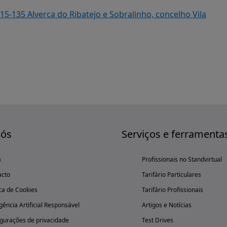
615-135 Alverca do Ribatejo e Sobralinho, concelho Vila
nós
Serviços e ferramenta
a
Profissionais no Standvirtual
acto
Tarifário Particulares
ica de Cookies
Tarifário Profissionais
igência Artificial Responsável
Artigos e Notícias
gurações de privacidade
Test Drives