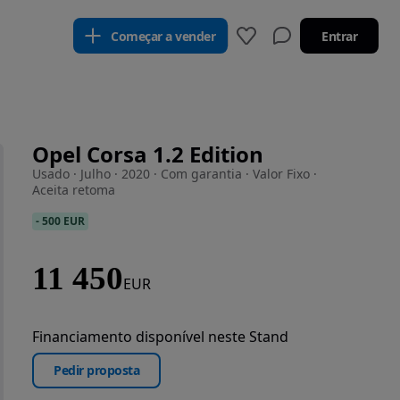
Começar a vender
Entrar
Opel Corsa 1.2 Edition
Usado · Julho · 2020 · Com garantia · Valor Fixo ·
Aceita retoma
-
500 EUR
11 450
EUR
Financiamento disponível neste Stand
Pedir proposta