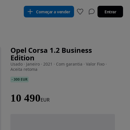
Começar a vender
Entrar
Opel Corsa 1.2 Business
Edition
Usado · Janeiro · 2021 · Com garantia · Valor Fixo ·
Aceita retoma
-
300 EUR
10 490
EUR