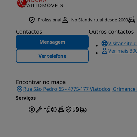
Profissional
No Standvirtual desde 2009
Contactos
Outros contactos
Mensagem
Visitar site 
Ver mais 30
Ver telefone
Encontrar no mapa
Rua São Pedro 65 - 4775-177 Viatodos, Grimancel
Serviços