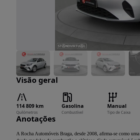
Imagem 1 de 18
Visão geral
114 809 km
Gasolina
Manual
Quilómetros
Combustível
Tipo de Caixa
Anotações
A Rocha Automóveis Braga, desde 2008, afirma-se como uma re