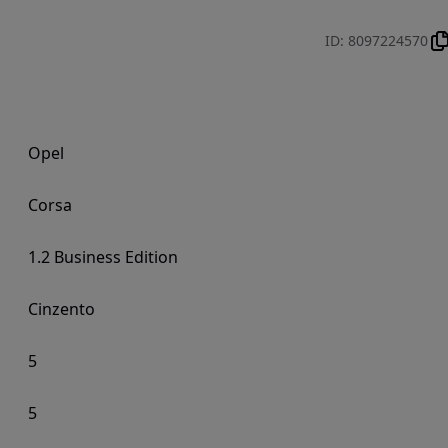
ID
:
8097224570
Opel
Corsa
1.2 Business Edition
Cinzento
5
5