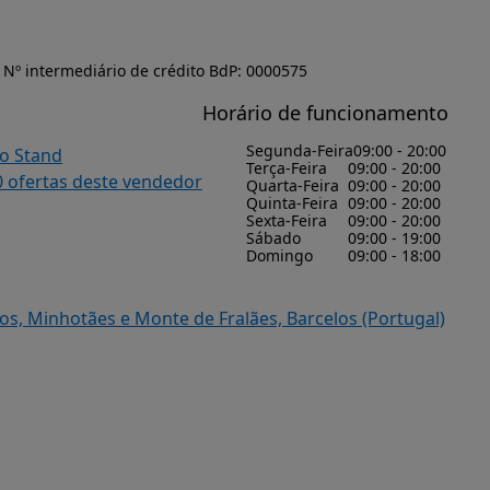
Nº intermediário de crédito BdP: 0000575
Horário de funcionamento
Segunda-Feira
09:00 - 20:00
do Stand
Terça-Feira
09:00 - 20:00
0 ofertas deste vendedor
Quarta-Feira
09:00 - 20:00
Quinta-Feira
09:00 - 20:00
Sexta-Feira
09:00 - 20:00
Sábado
09:00 - 19:00
Domingo
09:00 - 18:00
os, Minhotães e Monte de Fralães, Barcelos (Portugal)