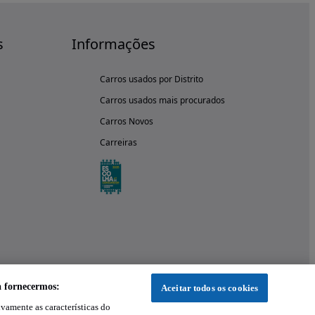
s
Informações
Carros usados por Distrito
Carros usados mais procurados
Carros Novos
Carreiras
a fornecermos:
Aceitar todos os cookies
ivamente as características do