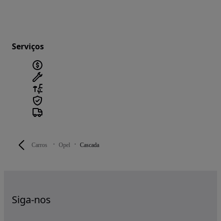
Serviços
Carros
Opel
Cascada
Siga-nos