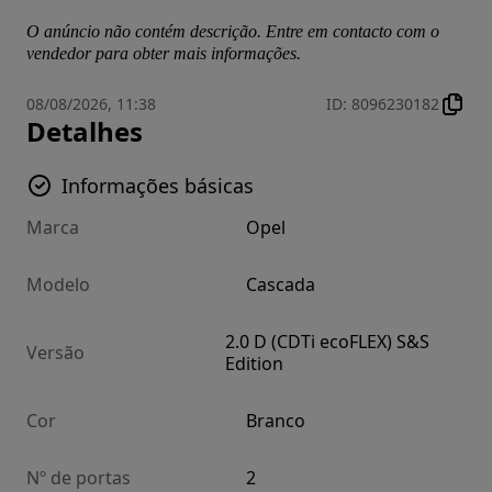
O anúncio não contém descrição. Entre em contacto com o
vendedor para obter mais informações.
08/08/2026, 11:38
ID
:
8096230182
Detalhes
Informações básicas
Marca
Opel
Modelo
Cascada
2.0 D (CDTi ecoFLEX) S&S
Versão
Edition
Cor
Branco
Nº de portas
2