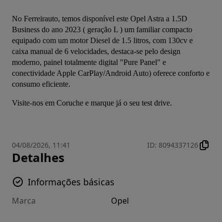
No Ferreirauto, temos disponível este Opel Astra a 1.5D 
Business do ano 2023 ( geração L ) um familiar compacto 
equipado com um motor Diesel de 1.5 litros, com 130cv e 
caixa manual de 6 velocidades, destaca-se pelo design 
moderno, painel totalmente digital "Pure Panel" e 
conectividade Apple CarPlay/Android Auto) oferece conforto e 
consumo eficiente.
Visite-nos em Coruche e marque já o seu test drive.
04/08/2026, 11:41
ID
:
8094337126
Detalhes
Informações básicas
Marca
Opel