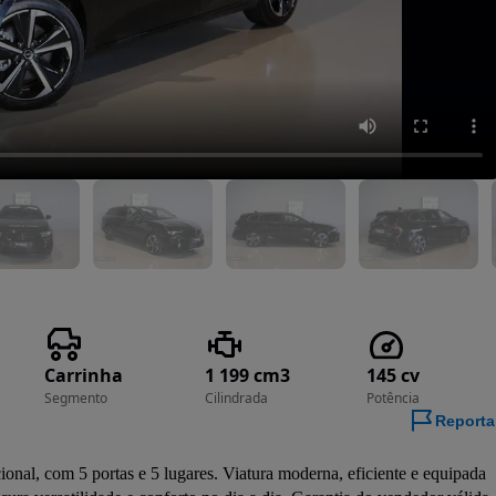
Carrinha
1 199 cm3
145 cv
Segmento
Cilindrada
Potência
Reporta
ional, com 5 portas e 5 lugares. Viatura moderna, eficiente e equipada 