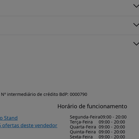
Nº intermediário de crédito BdP: 0000790
Horário de funcionamento
Segunda-Feira
09:00 - 20:00
do Stand
Terça-Feira
09:00 - 20:00
5 ofertas deste vendedor
Quarta-Feira
09:00 - 20:00
Quinta-Feira
09:00 - 20:00
Sexta-Feira
09:00 - 20:00