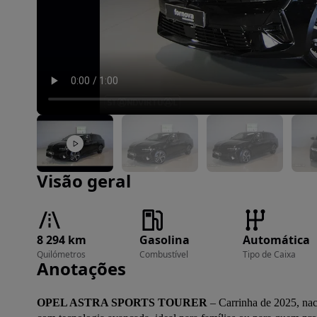
Imagem 1 de 49
Visão geral
8 294 km
Gasolina
Automática
Quilómetros
Combustível
Tipo de Caixa
Anotações
OPEL ASTRA SPORTS TOURER
 – Carrinha de 2025, nac