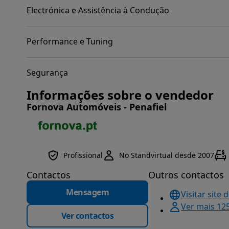
Electrónica e Assistência à Condução
Performance e Tuning
Segurança
Informações sobre o vendedor
Fornova Automóveis - Penafiel
Profissional
No Standvirtual desde 2007
Contactos
Outros contactos
Mensagem
Visitar site 
Ver mais 12
Ver contactos