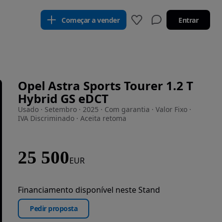
Começar a vender
Entrar
Opel Astra Sports Tourer 1.2 T
Hybrid GS eDCT
Usado · Setembro · 2025 · Com garantia · Valor Fixo ·
IVA Discriminado · Aceita retoma
25 500
EUR
Financiamento disponível neste Stand
Pedir proposta