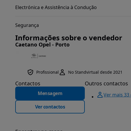
Electrónica e Assistência à Condução
Segurança
Informações sobre o vendedor
Caetano Opel - Porto
Profissional
No Standvirtual desde 2021
Contactos
Outros contactos
Mensagem
Ver mais 33
Ver contactos