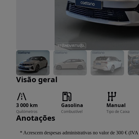
Imagem 1 de 24
Visão geral
3 000 km
Gasolina
Manual
Quilómetros
Combustível
Tipo de Caixa
Anotações
   * Acrescem despesas administrativas no valor de 300 € (IVA 