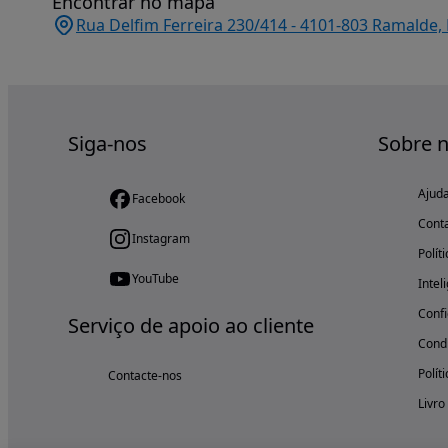
Encontrar no mapa
Rua Delfim Ferreira 230/414 - 4101-803 Ramalde, 
Siga-nos
Sobre 
Ajud
Facebook
Cont
Instagram
Polít
YouTube
Intel
Confi
Serviço de apoio ao cliente
Condi
Polít
Contacte-nos
Livro