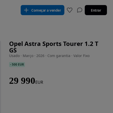
Começar a vender
Entrar
Opel Astra Sports Tourer 1.2 T
GS
Usado · Março · 2026 · Com garantia · Valor Fixo
-
500 EUR
29 990
EUR