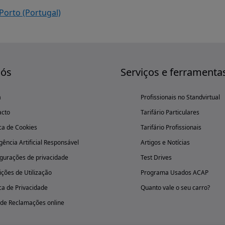
Porto (Portugal)
nós
Serviços e ferramenta
a
Profissionais no Standvirtual
acto
Tarifário Particulares
ica de Cookies
Tarifário Profissionais
igência Artificial Responsável
Artigos e Notícias
gurações de privacidade
Test Drives
ções de Utilização
Programa Usados ACAP
ica de Privacidade
Quanto vale o seu carro?
 de Reclamações online