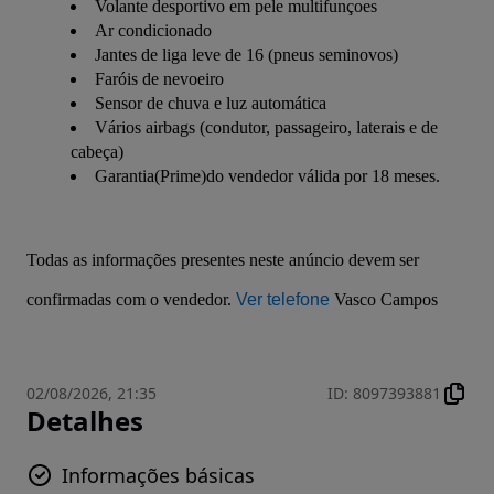
Volante desportivo em pele multifunçoes
Ar condicionado
Jantes de liga leve de 16 (pneus seminovos)
Faróis de nevoeiro
Sensor de chuva e luz automática
Vários airbags (condutor, passageiro, laterais e de
cabeça)
Garantia(Prime)do vendedor válida por 18 meses.
Todas as informações presentes neste anúncio devem ser 
confirmadas com o vendedor. 
Ver telefone
 Vasco Campos
02/08/2026, 21:35
ID
:
8097393881
Detalhes
Informações básicas