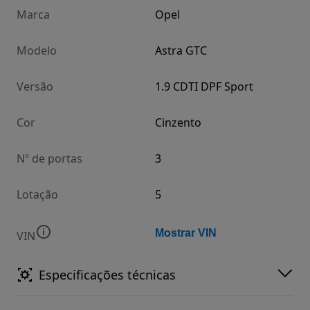
Marca
Opel
Modelo
Astra GTC
Versão
1.9 CDTI DPF Sport
Cor
Cinzento
Nº de portas
3
Lotação
5
Mostrar VIN
VIN
Especificações técnicas