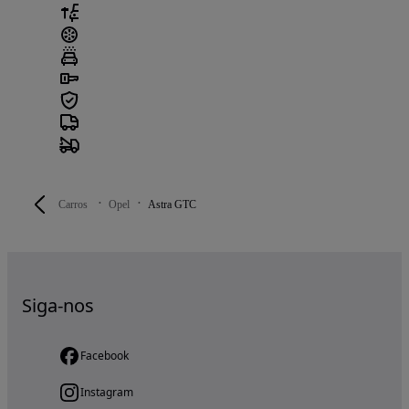
Carros
Opel
Astra GTC
Siga-nos
Facebook
Instagram