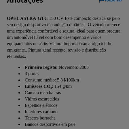
Reportar
OPEL ASTRA-GTC
 150 CV Este compacto destaca-se pelo 
seu design desportivo e condução dinâmica. O veículo oferece 
uma experiência confortável e segura, ideal para quem procura 
um automóvel fiável com bom desempenho e vários 
equipamentos de série. Viatura importada ao abrigo lei do 
emigrante.. Pintura geral recente, revisão e distribuição 
efetuadas..
Primeiro registo:
Novembro 2005
3 portas
Consumo médio: 5,8 l/100km
Emissões CO₂:
154 g/km
Camara marcha tras
Vidros escurecidos
Espelhos elétricos
Interiores carbono
Tapetes borracha
Bancos desportivos em pele