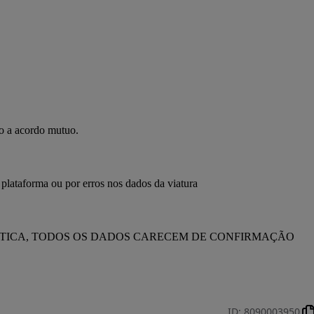
to a acordo mutuo.
 plataforma ou por erros nos dados da viatura
ÁTICA, TODOS OS DADOS CARECEM DE CONFIRMAÇÃO 
ID
:
8090003950