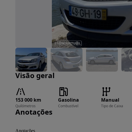
Imagem 1 de 5
Visão geral
153 000 km
Gasolina
Manual
Quilómetros
Combustível
Tipo de Caixa
Anotações
Anotações