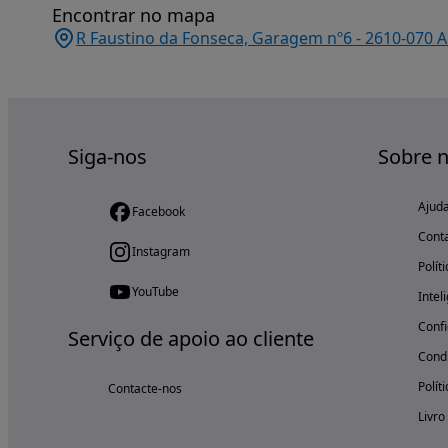
Encontrar no mapa
R Faustino da Fonseca, Garagem nº6 - 2610-070 A
Siga-nos
Sobre 
Ajud
Facebook
Cont
Instagram
Polít
YouTube
Intel
Confi
Serviço de apoio ao cliente
Condi
Polít
Contacte-nos
Livro