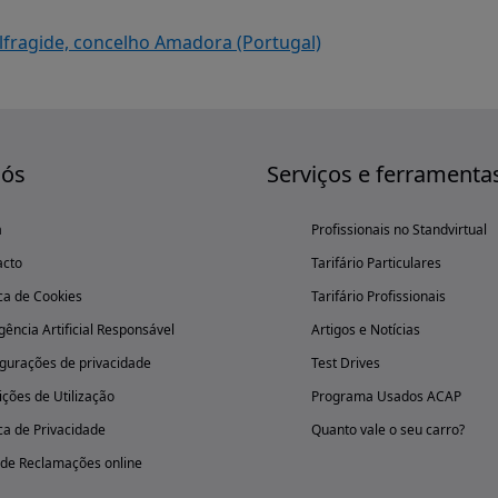
lfragide, concelho Amadora (Portugal)
nós
Serviços e ferramenta
a
Profissionais no Standvirtual
acto
Tarifário Particulares
ica de Cookies
Tarifário Profissionais
igência Artificial Responsável
Artigos e Notícias
gurações de privacidade
Test Drives
ções de Utilização
Programa Usados ACAP
ica de Privacidade
Quanto vale o seu carro?
 de Reclamações online