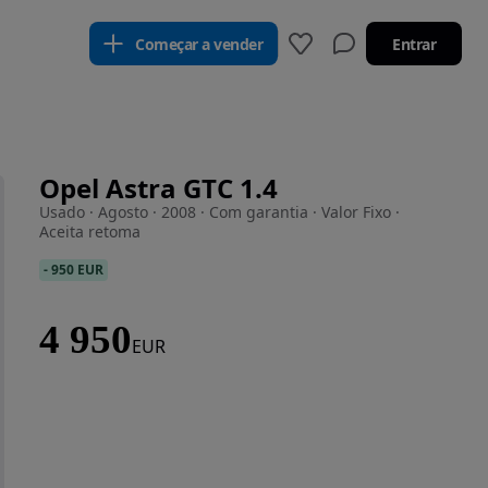
Começar a vender
Entrar
Opel Astra GTC 1.4
Usado · Agosto · 2008 · Com garantia · Valor Fixo ·
Aceita retoma
-
950 EUR
4 950
EUR