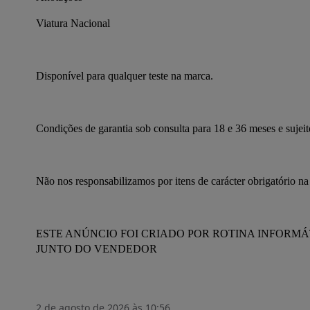
Viatura Nacional
Disponível para qualquer teste na marca.
Condições de garantia sob consulta para 18 e 36 meses e sujei
Não nos responsabilizamos por itens de carácter obrigatório na
ESTE ANÚNCIO FOI CRIADO POR ROTINA INFORM
JUNTO DO VENDEDOR
2 de agosto de 2026 às 10:56