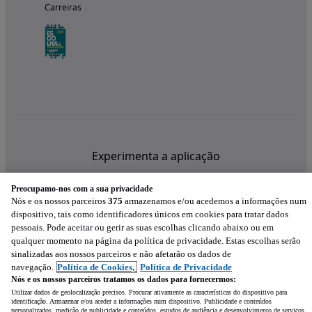
Carreiras
Experimenta a aplicação
Preocupamo-nos com a sua privacidade
Nós e os nossos parceiros
375
armazenamos e/ou acedemos a informações num
dispositivo, tais como identificadores únicos em cookies para tratar dados
pessoais. Pode aceitar ou gerir as suas escolhas clicando abaixo ou em
qualquer momento na página da política de privacidade. Estas escolhas serão
sinalizadas aos nossos parceiros e não afetarão os dados de
navegação.
Política de Cookies,
Política de Privacidade
Nós e os nossos parceiros tratamos os dados para fornecermos:
Utilizar dados de geolocalização precisos. Procurar ativamente as características do dispositivo para
identificação. Armazenar e/ou aceder a informações num dispositivo. Publicidade e conteúdos
personalizados, medição de publicidade e conteúdos, estudos de audiência e desenvolvimento de serviços.