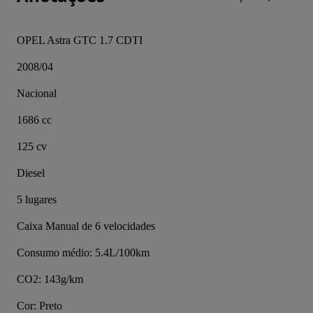
OPEL Astra GTC 1.7 CDTI
2008/04
Nacional
1686 cc
125 cv
Diesel
5 lugares
Caixa Manual de 6 velocidades
Consumo médio: 5.4L/100km
CO2: 143g/km
Cor: Preto