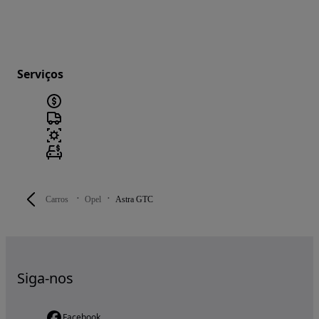
Serviços
Carros
Opel
Astra GTC
Siga-nos
Facebook