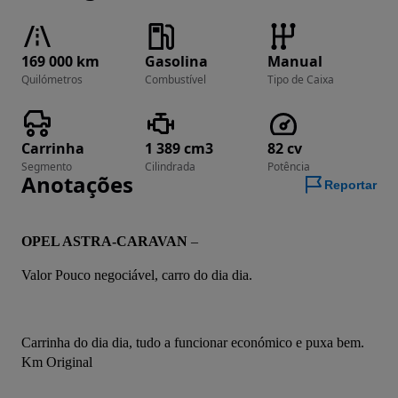
169 000 km
Gasolina
Manual
Quilómetros
Combustível
Tipo de Caixa
Carrinha
1 389 cm3
82 cv
Segmento
Cilindrada
Potência
Anotações
Reportar
OPEL ASTRA-CARAVAN
 –
Valor Pouco negociável, carro do dia dia.
Carrinha do dia dia, tudo a funcionar económico e puxa bem. 
Km Original