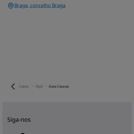
Braga, concelho Braga
Carros
Opel
Astra Caravan
Siga-nos