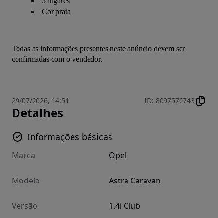
5 lugares
Cor prata
Todas as informações presentes neste anúncio devem ser 
confirmadas com o vendedor.
29/07/2026, 14:51
ID
:
8097570743
Detalhes
Informações básicas
Marca
Opel
Modelo
Astra Caravan
Versão
1.4i Club