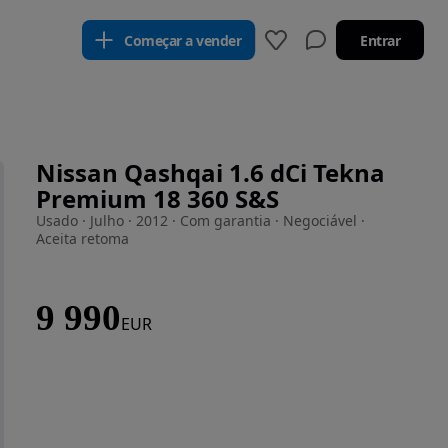
Começar a vender
Entrar
Nissan Qashqai 1.6 dCi Tekna
Premium 18 360 S&S
Usado · Julho · 2012 · Com garantia · Negociável ·
Aceita retoma
9 990
EUR