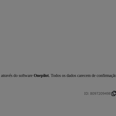
 através do software 
Onepilot
. Todos os dados carecem de confirmação
ID
:
8097209498