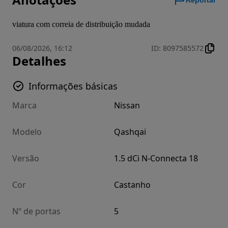
Reportar
viatura com correia de distribuição mudada
06/08/2026, 16:12
ID
:
8097585572
Detalhes
Informações básicas
Marca
Nissan
Modelo
Qashqai
Versão
1.5 dCi N-Connecta 18
Cor
Castanho
Nº de portas
5