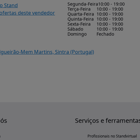
Segunda-Feira
10:00 - 19:00
do Stand
Terça-Feira
10:00 - 19:00
 ofertas deste vendedor
Quarta-Feira
10:00 - 19:00
Quinta-Feira
10:00 - 19:00
Sexta-Feira
10:00 - 19:00
Sábado
10:00 - 19:00
Domingo
Fechado
Algueirão-Mem Martins, Sintra (Portugal)
nós
Serviços e ferramenta
a
Profissionais no Standvirtual