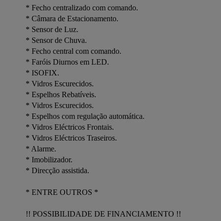
* Fecho centralizado com comando.

* Câmara de Estacionamento.

* Sensor de Luz. 

* Sensor de Chuva.

* Fecho central com comando.

* Faróis Diurnos em LED.

* ISOFIX. 

* Vidros Escurecidos.

* Espelhos Rebatíveis.

* Vidros Escurecidos.

* Espelhos com regulação automática.

* Vidros Eléctricos Frontais.

* Vidros Eléctricos Traseiros.

* Alarme.

* Imobilizador.

* Direcção assistida. 

* ENTRE OUTROS * 

!! POSSIBILIDADE DE FINANCIAMENTO !! 
