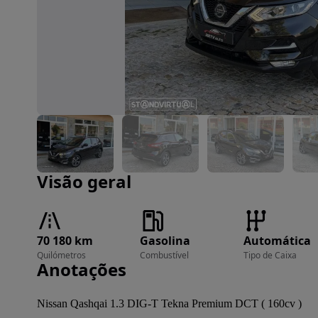
Imagem 1 de 26
Visão geral
70 180 km
Gasolina
Automática
Quilómetros
Combustível
Tipo de Caixa
Anotações
Nissan Qashqai 1.3 DIG-T Tekna Premium DCT ( 160cv ) 
