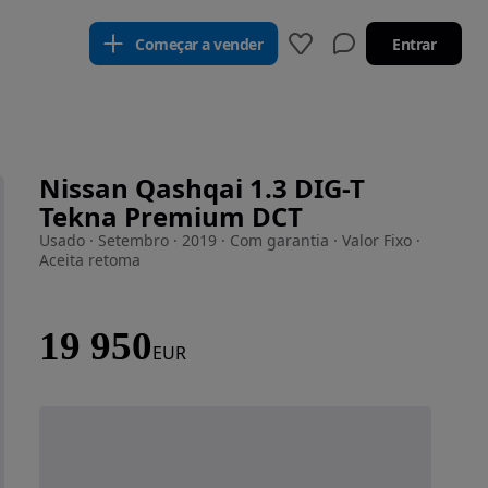
Começar a vender
Entrar
Nissan Qashqai 1.3 DIG-T
Tekna Premium DCT
Usado · Setembro · 2019 · Com garantia · Valor Fixo ·
Aceita retoma
19 950
EUR