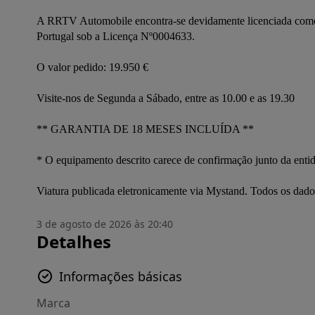
A RRTV Automobile encontra-se devidamente licenciada como in
Portugal sob a Licença Nº0004633. 

O valor pedido: 19.950 € 

Visite-nos de Segunda a Sábado, entre as 10.00 e as 19.30 

** GARANTIA DE 18 MESES INCLUÍDA ** 

* O equipamento descrito carece de confirmação junto da enti
Viatura publicada eletronicamente via Mystand. Todos os dad
3 de agosto de 2026 às 20:40
Detalhes
Informações básicas
Marca