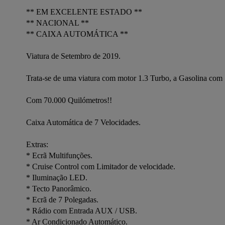
** EM EXCELENTE ESTADO **

** NACIONAL **

** CAIXA AUTOMÁTICA **

Viatura de Setembro de 2019.

Trata-se de uma viatura com motor 1.3 Turbo, a Gasolina com 1
Com 70.000 Quilómetros!! 

Caixa Automática de 7 Velocidades.

Extras:

* Ecrã Multifunções.

* Cruise Control com Limitador de velocidade.

* Iluminação LED.

* Tecto Panorâmico.

* Ecrã de 7 Polegadas.

* Rádio com Entrada AUX / USB.

* Ar Condicionado Automático.
