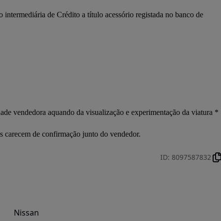
termediária de Crédito a título acessório registada no banco de 
dade vendedora aquando da visualização e experimentação da viatura *
os carecem de confirmação junto do vendedor.
ID
:
8097587832
Nissan