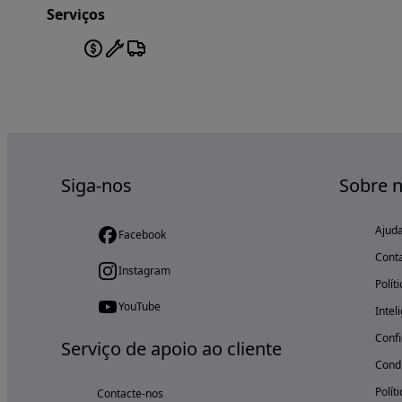
Serviços
Siga-nos
Sobre 
Ajud
Facebook
Cont
Instagram
Polít
YouTube
Intel
Confi
Serviço de apoio ao cliente
Condi
Polít
Contacte-nos