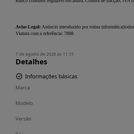
Banco condutor regulável em altura, Control de tracção, IVA d
Aviso Legal:
 Anúncio introduzido por rotina informática(todo
7 de agosto de 2026 às 11:15
Detalhes
Informações básicas
Marca
Modelo
Versão