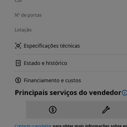
Cor
Nº de portas
Lotação
Especificações técnicas
Estado e histórico
Financiamento e custos
Principais serviços do vendedor
Contacte o vendedor
para obter mais informações sobre es