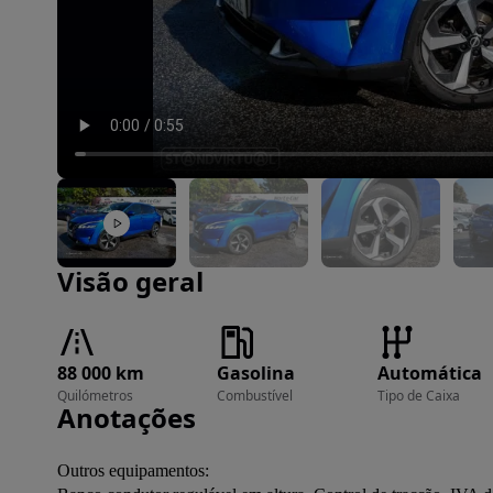
Imagem 1 de 18
Visão geral
88 000 km
Gasolina
Automática
Quilómetros
Combustível
Tipo de Caixa
Anotações
Outros equipamentos:
