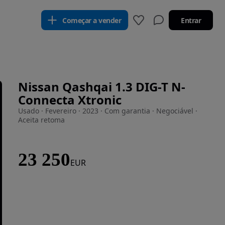
Começar a vender
Entrar
Nissan Qashqai 1.3 DIG-T N-
Connecta Xtronic
Usado · Fevereiro · 2023 · Com garantia · Negociável ·
Aceita retoma
23 250
EUR