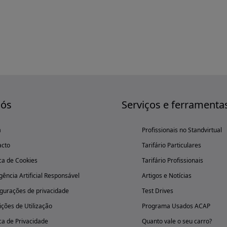
nós
Serviços e ferramenta
a
Profissionais no Standvirtual
acto
Tarifário Particulares
ica de Cookies
Tarifário Profissionais
igência Artificial Responsável
Artigos e Notícias
gurações de privacidade
Test Drives
ções de Utilização
Programa Usados ACAP
ica de Privacidade
Quanto vale o seu carro?