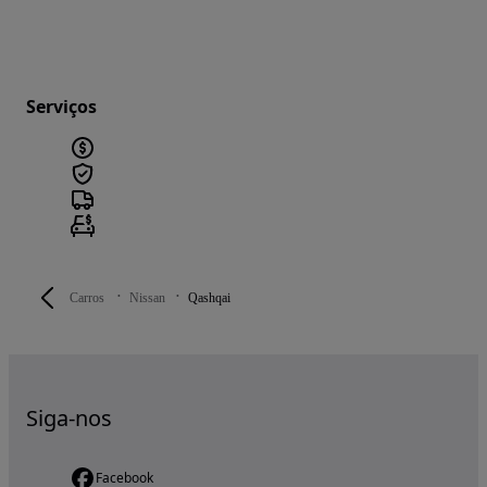
Serviços
Carros
Nissan
Qashqai
Siga-nos
Facebook