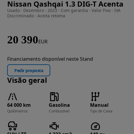
Nissan Qashqai 1.3 DIG-T Acenta
Imagem 1 de 25
Usado · Dezembro · 2023 · Com garantia · Valor Fixo · IVA
Discriminado · Aceita retoma
20 390
EUR
Financiamento disponível neste Stand
Pedir proposta
Visão geral
64 000 km
Gasolina
Manual
Quilómetros
Combustível
Tipo de Caixa