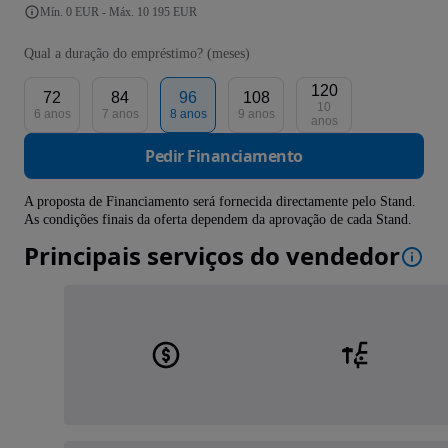
Mín. 0 EUR - Máx. 10 195 EUR
Qual a duração do empréstimo? (meses)
120
72
84
96
108
10
6 anos
7 anos
8 anos
9 anos
anos
Pedir Financiamento
A proposta de Financiamento será fornecida directamente pelo Stand.
As condições finais da oferta dependem da aprovação de cada Stand.
Principais serviços do vendedor