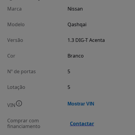
Marca
Nissan
Modelo
Qashqai
Versão
1.3 DIG-T Acenta
Cor
Branco
Nº de portas
5
Lotação
5
Mostrar VIN
VIN
Comprar com
Contactar
financiamento