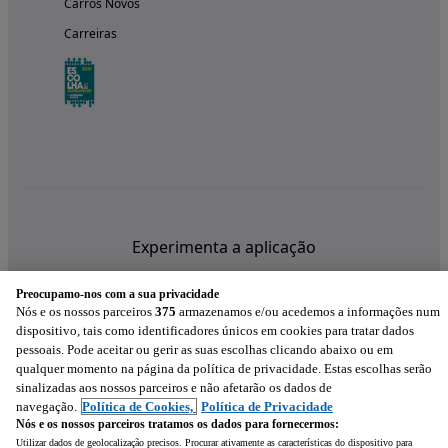
Carros Novos
Carreiras
Experimenta a aplicação
Preocupamo-nos com a sua privacidade
Nós e os nossos parceiros
375
armazenamos e/ou acedemos a informações num
dispositivo, tais como identificadores únicos em cookies para tratar dados
pessoais. Pode aceitar ou gerir as suas escolhas clicando abaixo ou em
qualquer momento na página da política de privacidade. Estas escolhas serão
sinalizadas aos nossos parceiros e não afetarão os dados de
navegação.
Política de Cookies,
Política de Privacidade
Nós e os nossos parceiros tratamos os dados para fornecermos:
Utilizar dados de geolocalização precisos. Procurar ativamente as características do dispositivo para