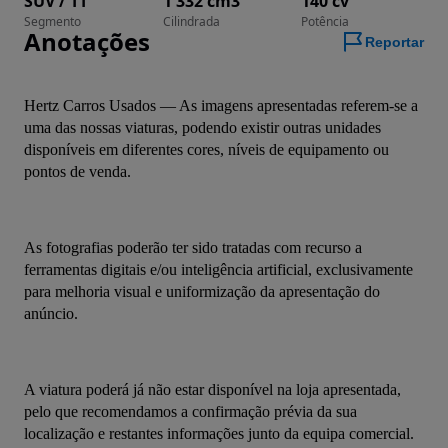
SUV / TT
1 332 cm3
140 cv
Segmento
Cilindrada
Potência
Anotações
Reportar
Hertz Carros Usados — As imagens apresentadas referem-se a 
uma das nossas viaturas, podendo existir outras unidades 
disponíveis em diferentes cores, níveis de equipamento ou 
pontos de venda.
As fotografias poderão ter sido tratadas com recurso a 
ferramentas digitais e/ou inteligência artificial, exclusivamente 
para melhoria visual e uniformização da apresentação do 
anúncio.
A viatura poderá já não estar disponível na loja apresentada, 
pelo que recomendamos a confirmação prévia da sua 
localização e restantes informações junto da equipa comercial.