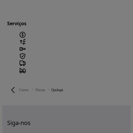
Serviços
Carros
Nissan
Qashqai
Siga-nos