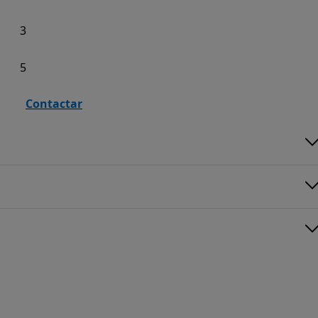
3
5
Contactar