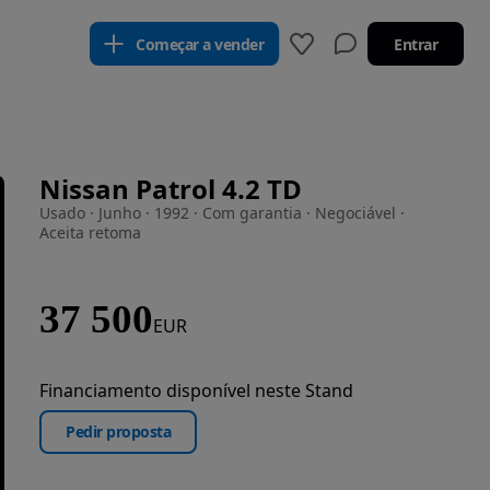
Começar a vender
Entrar
Nissan Patrol 4.2 TD
Usado · Junho · 1992 · Com garantia · Negociável ·
Aceita retoma
37 500
EUR
Financiamento disponível neste Stand
Pedir proposta