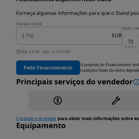
Forneça algumas informações para que o Stand pos
Entrada inicial
Qual a du
EUR
72
6 anos
Mín. 0 EUR - Máx. 18 750 EUR
A proposta de Financiamento será
Pedir Financiamento
condições finais da oferta depen
Principais serviços do vendedor
Contacte o vendedor
para obter mais informações sobre es
Equipamento