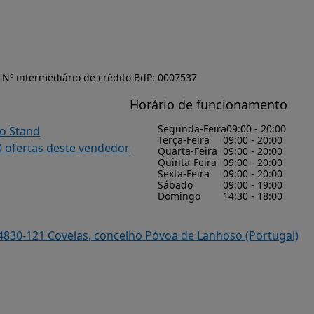
Nº intermediário de crédito BdP: 0007537
Horário de funcionamento
Segunda-Feira
09:00 - 20:00
do Stand
Terça-Feira
09:00 - 20:00
0 ofertas deste vendedor
Quarta-Feira
09:00 - 20:00
Quinta-Feira
09:00 - 20:00
Sexta-Feira
09:00 - 20:00
Sábado
09:00 - 19:00
Domingo
14:30 - 18:00
 4830-121 Covelas, concelho Póvoa de Lanhoso (Portugal)