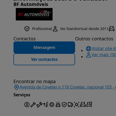
BF Automóveis
Profissional
No Standvirtual desde 2011
Contactos
Outros contactos
Mensagem
Visitar site 
Ver mais 10
Ver contactos
Encontrar no mapa
Avenida de Covelas n.116 Covelas. nacional 103 -
Serviços