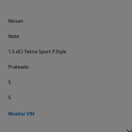
Nissan
Note
1.5 dCi Tekna Sport P.Style
Prateado
5
5
Mostrar VIN