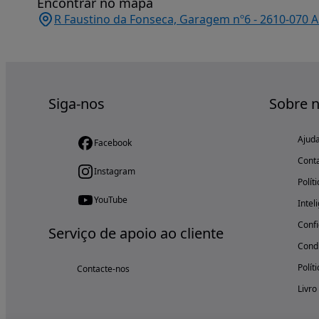
Encontrar no mapa
R Faustino da Fonseca, Garagem nº6 - 2610-070 A
Siga-nos
Sobre 
Ajud
Facebook
Cont
Instagram
Polít
YouTube
Intel
Confi
Serviço de apoio ao cliente
Condi
Polít
Contacte-nos
Livro