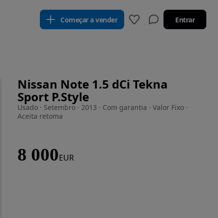
Começar a vender
Entrar
Nissan Note 1.5 dCi Tekna
Sport P.Style
Usado · Setembro · 2013 · Com garantia · Valor Fixo ·
Aceita retoma
8 000
EUR