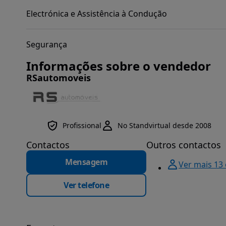
Electrónica e Assistência à Condução
Segurança
Informações sobre o vendedor
RSautomoveis
Profissional
No Standvirtual desde 2008
Contactos
Outros contactos
Mensagem
Ver mais 13
Ver telefone