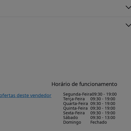
Horário de funcionamento
Segunda-Feira
09:30 - 19:00
 ofertas deste vendedor
Terça-Feira
09:30 - 19:00
Quarta-Feira
09:30 - 19:00
Quinta-Feira
09:30 - 19:00
Sexta-Feira
09:30 - 19:00
Sábado
09:30 - 13:00
Domingo
Fechado