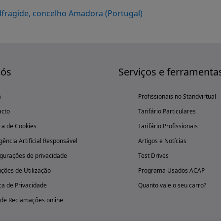
lfragide, concelho Amadora (Portugal)
nós
Serviços e ferramenta
a
Profissionais no Standvirtual
acto
Tarifário Particulares
ica de Cookies
Tarifário Profissionais
igência Artificial Responsável
Artigos e Notícias
gurações de privacidade
Test Drives
ções de Utilização
Programa Usados ACAP
ica de Privacidade
Quanto vale o seu carro?
 de Reclamações online