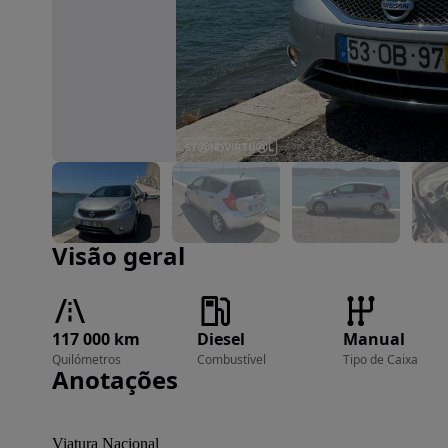
Imagem 1 de 7
Visão geral
117 000 km
Diesel
Manual
Quilómetros
Combustível
Tipo de Caixa
Anotações
Viatura Nacional