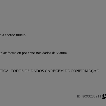
to a acordo mutuo.
 plataforma ou por erros nos dados da viatura
ÁTICA, TODOS OS DADOS CARECEM DE CONFIRMAÇÃO 
ID
:
8093233911