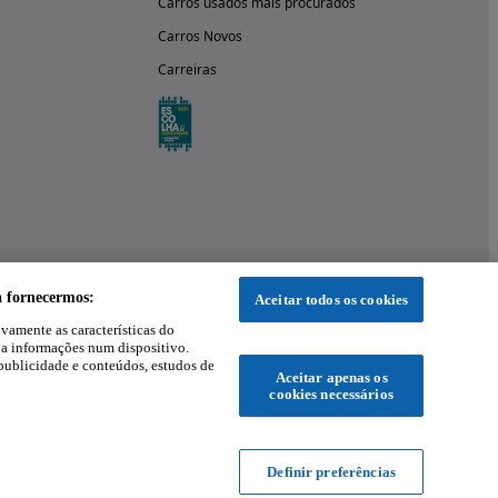
Carros usados mais procurados
Carros Novos
Carreiras
a fornecermos:
Aceitar todos os cookies
ivamente as características do
 a informações num dispositivo.
publicidade e conteúdos, estudos de
Aceitar apenas os
cookies necessários
Definir preferências