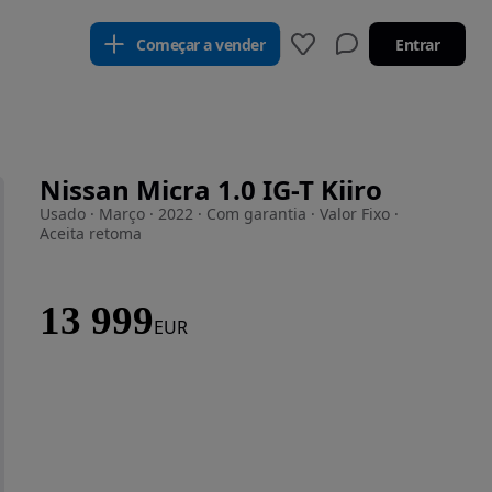
Começar a vender
Entrar
Nissan Micra 1.0 IG-T Kiiro
Usado · Março · 2022 · Com garantia · Valor Fixo ·
Aceita retoma
13 999
EUR