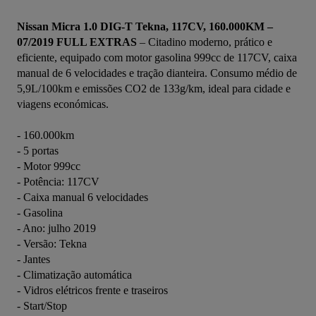
Nissan Micra 1.0 DIG-T Tekna, 117CV, 160.000KM – 
07/2019 FULL EXTRAS
 – Citadino moderno, prático e 
eficiente, equipado com motor gasolina 999cc de 117CV, caixa 
manual de 6 velocidades e tração dianteira. Consumo médio de 
5,9L/100km e emissões CO2 de 133g/km, ideal para cidade e 
viagens económicas.
- 160.000km
- 5 portas
- Motor 999cc
- Potência: 117CV
- Caixa manual 6 velocidades
- Gasolina
- Ano: julho 2019
- Versão: Tekna
- Jantes
- Climatização automática
- Vidros elétricos frente e traseiros
- Start/Stop