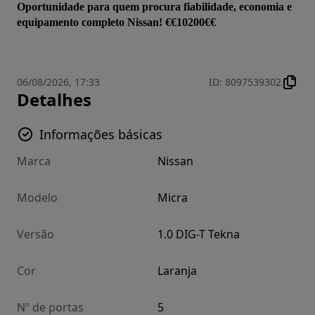
Oportunidade para quem procura fiabilidade, economia e 
equipamento completo Nissan! €€10200€€
06/08/2026, 17:33
ID
:
8097539302
Detalhes
Informações básicas
Marca
Nissan
Modelo
Micra
Versão
1.0 DIG-T Tekna
Cor
Laranja
Nº de portas
5