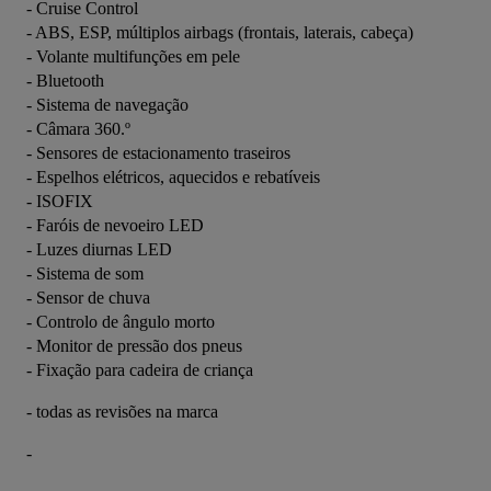
- Cruise Control
- ABS, ESP, múltiplos airbags (frontais, laterais, cabeça)
- Volante multifunções em pele
- Bluetooth
- Sistema de navegação
- Câmara 360.º
- Sensores de estacionamento traseiros
- Espelhos elétricos, aquecidos e rebatíveis
- ISOFIX
- Faróis de nevoeiro LED
- Luzes diurnas LED
- Sistema de som
- Sensor de chuva
- Controlo de ângulo morto
- Monitor de pressão dos pneus
- Fixação para cadeira de criança
- todas as revisões na marca
-