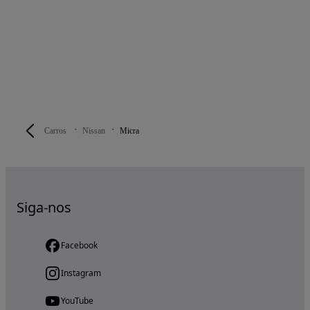
Carros
Nissan
Micra
Siga-nos
Facebook
Instagram
YouTube