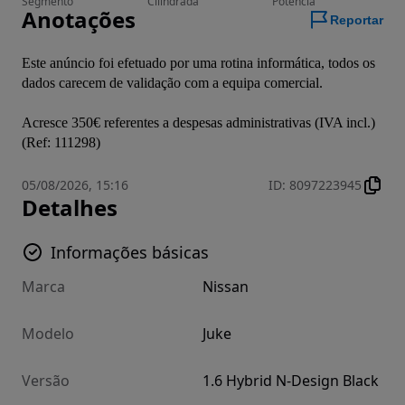
Segmento
Cilindrada
Potência
Anotações
Reportar
Este anúncio foi efetuado por uma rotina informática, todos os 
dados carecem de validação com a equipa comercial.

Acresce 350€ referentes a despesas administrativas (IVA incl.)
(Ref: 111298)
05/08/2026, 15:16
ID
:
8097223945
Detalhes
Informações básicas
Marca
Nissan
Modelo
Juke
Versão
1.6 Hybrid N-Design Black