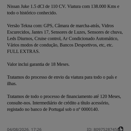
Nissan Juke 1.5 dCl de 110 CV. Viatura com 138.000 Kms e 
todo o histórico conhecido.

Versão Tekna com: GPS, Câmara de marcha-atrás, Vidros 
Escurecidos, Jantes 17, Sensores de Luzes, Sensores de chuva, 
Leds Diurnos, Cruise control, Ar Condicionado Automático, 
Vários modos de condução, Bancos Desportivos, etc, etc. 
FULL EXTRAS.

Valor inclui garantia de 18 Meses.

Tratamos do processo de envio da viatura para todo o país e 
ilhas.

Tratamos de todo o processo de financiamento até 120 Meses, 
consulte-nos. Intermediário de crédito a título acessório, 
registado no banco de Portugal sob o nº 0000140.
04/08/2026, 17:26
ID
:
8097528745