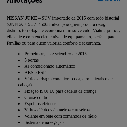
Reportar
NISSAN JUKE
 – SUV importado de 2015 com todo historial 
SJNFEAF15U7145068, ideal para quem procura design 
distinto, tecnologia e economia num só veículo. Viatura prática, 
eficiente e com excelente nível de equipamento, perfeita para 
famílias ou para quem valoriza conforto e segurança.
Primeiro registo: setembro de 2015
5 portas
Ar condicionado automático
ABS e ESP
Vários airbags (condutor, passageiro, laterais e de
cabeça)
Fixação ISOFIX para cadeira de criança
Cruise control
Espelhos elétricos
Vidros elétricos dianteiros e traseiros
Volante em pele com comandos de rádio
Sistema de navegação