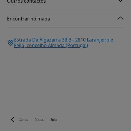
Outros contactos
Encontrar no mapa
Estrada Da Algazarra 33 B - 2810 Laranjeiro e
Feijó, concelho Almada (Portugal)
Carros
Nissan
Juke