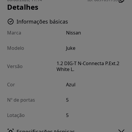
Detalhes
Informações básicas
Marca
Nissan
Modelo
Juke
1.2 DIG-T N-Connecta P.Ext.2
Versão
White L.
Cor
Azul
Nº de portas
5
Lotação
5
Especificações técnicas