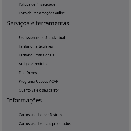
Política de Privacidade
Livro de Reclamações online
Serviços e ferramentas
Profissionais no Standvirtual
Tarifário Particulares
Tarifário Profissionais
Artigos e Notícias
Test Drives
Programa Usados ACAP
Quanto vale o seu carro?
Informações
Carros usados por Distrito
Carros usados mais procurados