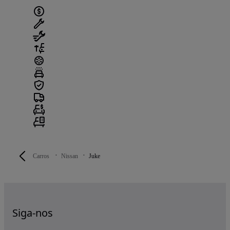
Carros
Nissan
Juke
Siga-nos