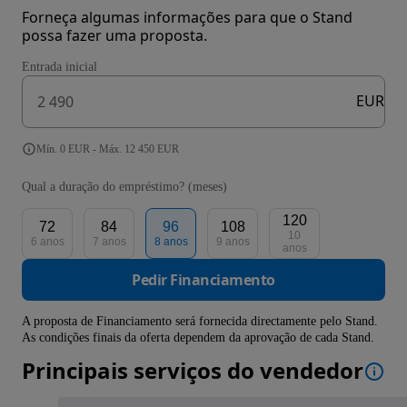
Forneça algumas informações para que o Stand
possa fazer uma proposta.
Entrada inicial
EUR
Mín. 0 EUR - Máx. 12 450 EUR
Qual a duração do empréstimo? (meses)
120
72
84
96
108
10
6 anos
7 anos
8 anos
9 anos
anos
Pedir Financiamento
A proposta de Financiamento será fornecida directamente pelo Stand.
As condições finais da oferta dependem da aprovação de cada Stand.
Principais serviços do vendedor