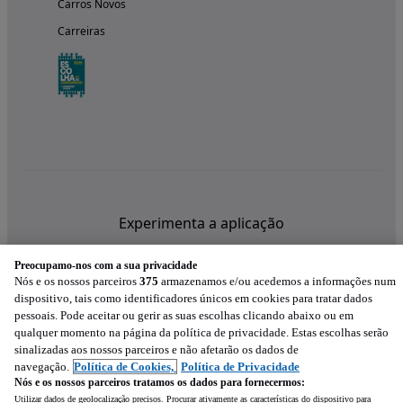
Carros Novos
Carreiras
Experimenta a aplicação
Preocupamo-nos com a sua privacidade
Nós e os nossos parceiros
375
armazenamos e/ou acedemos a informações num
dispositivo, tais como identificadores únicos em cookies para tratar dados
pessoais. Pode aceitar ou gerir as suas escolhas clicando abaixo ou em
qualquer momento na página da política de privacidade. Estas escolhas serão
sinalizadas aos nossos parceiros e não afetarão os dados de
navegação.
Política de Cookies,
Política de Privacidade
Nós e os nossos parceiros tratamos os dados para fornecermos:
Utilizar dados de geolocalização precisos. Procurar ativamente as características do dispositivo para