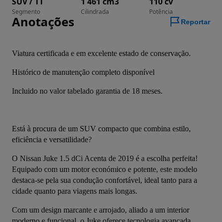
SUV / TT
1 461 cm3
110 cv
Segmento
Cilindrada
Potência
Anotações
Reportar
Viatura certificada e em excelente estado de conservação.
Histórico de manutenção completo disponível
Incluido no valor tabelado garantia de 18 meses.
Está à procura de um SUV compacto que combina estilo, 
eficiência e versatilidade?
O Nissan Juke 1.5 dCi Acenta de 2019 é a escolha perfeita! 
Equipado com um motor económico e potente, este modelo 
destaca-se pela sua condução confortável, ideal tanto para a 
cidade quanto para viagens mais longas.
Com um design marcante e arrojado, aliado a um interior 
moderno e funcional, o Juke oferece tecnologia avançada, 