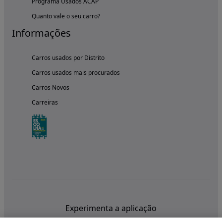
Programa Usados ACAP
Quanto vale o seu carro?
Informações
Carros usados por Distrito
Carros usados mais procurados
Carros Novos
Carreiras
Experimenta a aplicação