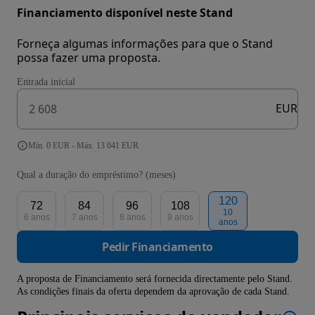
Financiamento disponível neste Stand
Forneça algumas informações para que o Stand
possa fazer uma proposta.
Entrada inicial
EUR
Mín. 0 EUR - Máx. 13 041 EUR
Qual a duração do empréstimo? (meses)
120
72
84
96
108
10
6 anos
7 anos
8 anos
9 anos
anos
Pedir Financiamento
A proposta de Financiamento será fornecida directamente pelo Stand.
As condições finais da oferta dependem da aprovação de cada Stand.