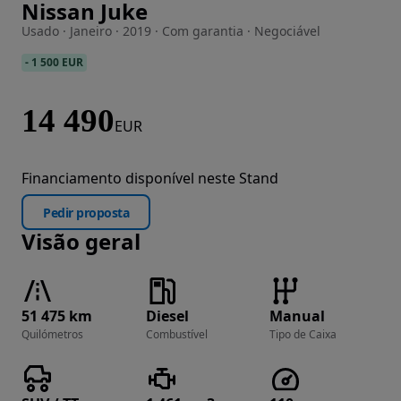
Nissan Juke
Imagem 1 de 33
Usado · Janeiro · 2019 · Com garantia · Negociável
-
1 500 EUR
14 490
EUR
Financiamento disponível neste Stand
Pedir proposta
Visão geral
51 475 km
Diesel
Manual
Quilómetros
Combustível
Tipo de Caixa