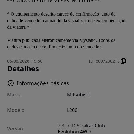
** GARANTIA DE 18 MESES INCLUÍDA ** 

* O equipamento descrito carece de confirmação junto da 
entidade vendedora aquando da visualização e experimentação 
da viatura *
Viatura publicada eletronicamente via Mystand. Todos os 
dados carecem de confirmação junto do vendedor.
06/08/2026, 19:50
ID
:
8097230218
Detalhes
Informações básicas
Marca
Mitsubishi
Modelo
L200
2.3 DI-D Strakar Club
Versão
Evolution 4WD