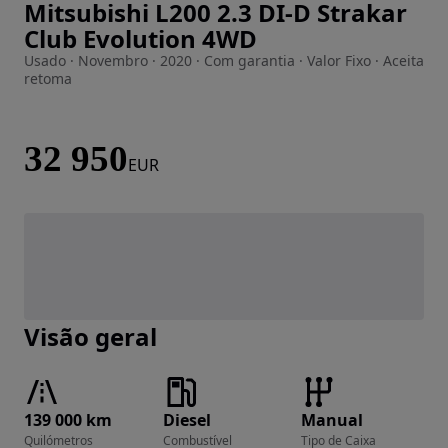
Mitsubishi L200 2.3 DI-D Strakar
Imagem 1 de 28
Club Evolution 4WD
Usado · Novembro · 2020 · Com garantia · Valor Fixo · Aceita
retoma
32 950
EUR
Visão geral
139 000 km
Diesel
Manual
Quilómetros
Combustível
Tipo de Caixa