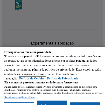
Experimenta a aplicação
Preocupamo-nos com a sua privacidade
Nós e os nossos parceiros
375
armazenamos e/ou acedemos a informações num
dispositivo, tais como identificadores únicos em cookies para tratar dados
pessoais. Pode aceitar ou gerir as suas escolhas clicando abaixo ou em
qualquer momento na página da política de privacidade. Estas escolhas serão
sinalizadas aos nossos parceiros e não afetarão os dados de
navegação.
Política de Cookies,
Política de Privacidade
Nós e os nossos parceiros tratamos os dados para fornecermos:
Utilizar dados de geolocalização precisos. Procurar ativamente as características do dispositivo para
identificação. Armazenar e/ou aceder a informações num dispositivo. Publicidade e conteúdos
personalizados, medição de publicidade e conteúdos, estudos de audiência e desenvolvimento de serviços.
Lista de parceiros (fornecedores)
Mensagem