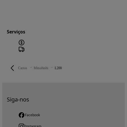
Serviços
Carros
Mitsubishi
L200
Siga-nos
Facebook
Instagram