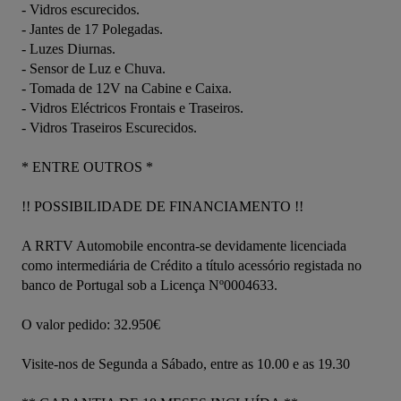
- Vidros escurecidos.

- Jantes de 17 Polegadas.

- Luzes Diurnas.

- Sensor de Luz e Chuva.

- Tomada de 12V na Cabine e Caixa.

- Vidros Eléctricos Frontais e Traseiros.

- Vidros Traseiros Escurecidos.

* ENTRE OUTROS * 

!! POSSIBILIDADE DE FINANCIAMENTO !! 

A RRTV Automobile encontra-se devidamente licenciada 
como intermediária de Crédito a título acessório registada no 
banco de Portugal sob a Licença Nº0004633. 

O valor pedido: 32.950€ 

Visite-nos de Segunda a Sábado, entre as 10.00 e as 19.30 
