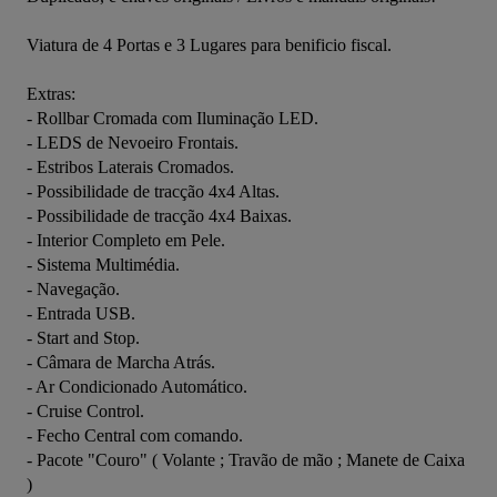
Viatura de 4 Portas e 3 Lugares para benificio fiscal.

Extras:

- Rollbar Cromada com Iluminação LED.

- LEDS de Nevoeiro Frontais.

- Estribos Laterais Cromados.

- Possibilidade de tracção 4x4 Altas.

- Possibilidade de tracção 4x4 Baixas.

- Interior Completo em Pele.

- Sistema Multimédia.

- Navegação.

- Entrada USB.

- Start and Stop.

- Câmara de Marcha Atrás.

- Ar Condicionado Automático.

- Cruise Control.

- Fecho Central com comando.

- Pacote "Couro" ( Volante ; Travão de mão ; Manete de Caixa 
)
