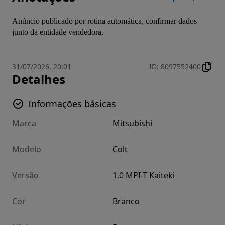
Anúncio publicado por rotina automática, confirmar dados 
junto da entidade vendedora.
31/07/2026, 20:01
ID
:
8097552400
Detalhes
Informações básicas
Marca
Mitsubishi
Modelo
Colt
Versão
1.0 MPI-T Kaiteki
Cor
Branco