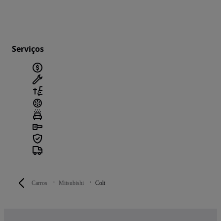
Serviços
Carros
Mitsubishi
Colt