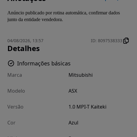
Anúncio publicado por rotina automática, confirmar dados 
junto da entidade vendedora.
04/08/2026, 13:57
ID
:
8097538333
Detalhes
Informações básicas
Marca
Mitsubishi
Modelo
ASX
Versão
1.0 MPI-T Kaiteki
Cor
Azul