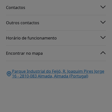
Contactos
Outros contactos
Horário de funcionamento
Encontrar no mapa
Parque Industrial do Feijó, R. Joaquim Pires Jorge
16 - 2810-083 Almada, Almada (Portugal)