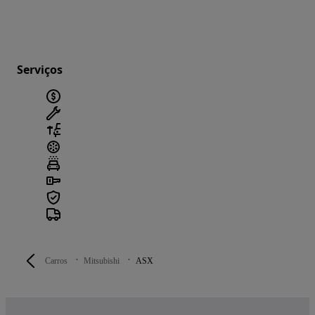
Serviços
Carros
Mitsubishi
ASX