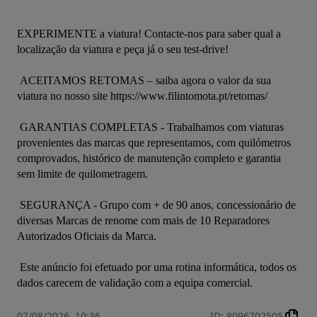
EXPERIMENTE a viatura! Contacte-nos para saber qual a 
localização da viatura e peça já o seu test-drive! 

 ACEITAMOS RETOMAS – saiba agora o valor da sua 
viatura no nosso site https://www.filintomota.pt/retomas/ 

 GARANTIAS COMPLETAS - Trabalhamos com viaturas 
provenientes das marcas que representamos, com quilómetros 
comprovados, histórico de manutenção completo e garantia 
sem limite de quilometragem. 

 SEGURANÇA - Grupo com + de 90 anos, concessionário de 
diversas Marcas de renome com mais de 10 Reparadores 
Autorizados Oficiais da Marca. 

 Este anúncio foi efetuado por uma rotina informática, todos os 
dados carecem de validação com a equipa comercial.
07/08/2026, 10:36
ID
:
8096702505