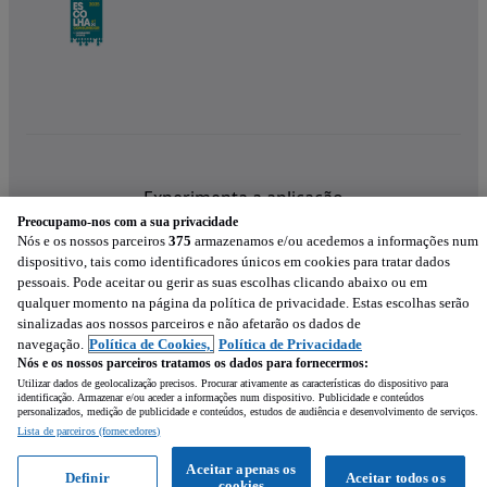
Experimenta a aplicação
Preocupamo-nos com a sua privacidade
Nós e os nossos parceiros
375
armazenamos e/ou acedemos a informações num
dispositivo, tais como identificadores únicos em cookies para tratar dados
pessoais. Pode aceitar ou gerir as suas escolhas clicando abaixo ou em
qualquer momento na página da política de privacidade. Estas escolhas serão
sinalizadas aos nossos parceiros e não afetarão os dados de
navegação.
Política de Cookies,
Política de Privacidade
Nós e os nossos parceiros tratamos os dados para fornecermos:
Utilizar dados de geolocalização precisos. Procurar ativamente as características do dispositivo para
identificação. Armazenar e/ou aceder a informações num dispositivo. Publicidade e conteúdos
personalizados, medição de publicidade e conteúdos, estudos de audiência e desenvolvimento de serviços.
Lista de parceiros (fornecedores)
Mensagem
Aceitar apenas os
Definir
Aceitar todos os
cookies