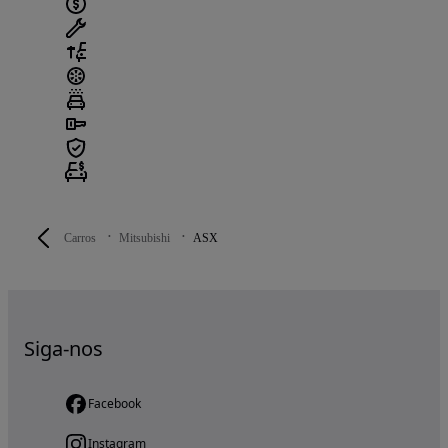
Carros
Mitsubishi
ASX
Siga-nos
Facebook
Instagram