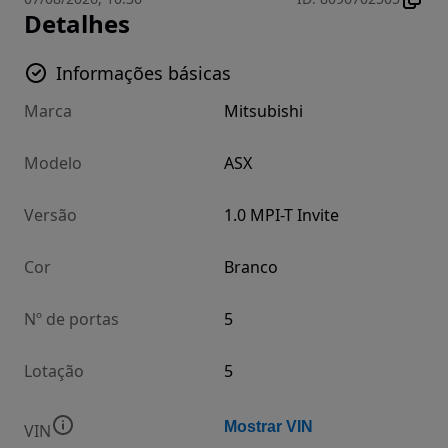
Detalhes
Informações básicas
Marca
Mitsubishi
Modelo
ASX
Versão
1.0 MPI-T Invite
Cor
Branco
Nº de portas
5
Lotação
5
Mostrar VIN
VIN