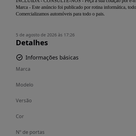
INCLUÍDA - CONSULTE-NOS - Peça a sua cotação por e-mail -
Marca - Este anúncio foi publicado por rotina informática, tod
Comercializamos automóveis para todo o pais.
5 de agosto de 2026 às 17:26
Detalhes
Informações básicas
Marca
Modelo
Versão
Cor
Nº de portas