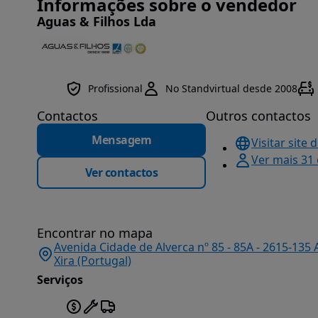
Informações sobre o vendedor
Aguas & Filhos Lda
Profissional
No Standvirtual desde 2008
Contactos
Outros contactos
Mensagem
Visitar site 
Ver mais 31
Ver contactos
Encontrar no mapa
Avenida Cidade de Alverca nº 85 - 85A - 2615-135 
Xira (Portugal)
Serviços