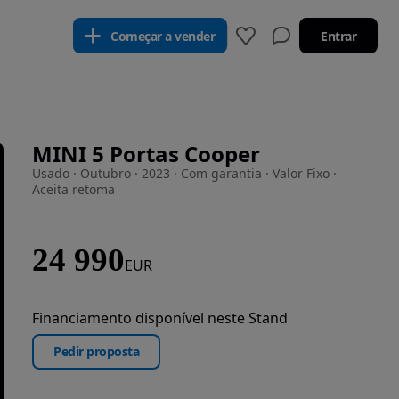
Começar a vender
Entrar
MINI 5 Portas Cooper
Usado · Outubro · 2023 · Com garantia · Valor Fixo ·
Aceita retoma
24 990
EUR
Financiamento disponível neste Stand
Pedir proposta