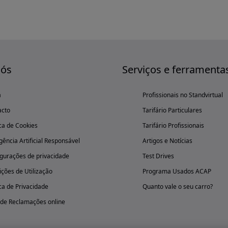
nós
Serviços e ferramenta
a
Profissionais no Standvirtual
acto
Tarifário Particulares
ica de Cookies
Tarifário Profissionais
igência Artificial Responsável
Artigos e Notícias
gurações de privacidade
Test Drives
ções de Utilização
Programa Usados ACAP
ica de Privacidade
Quanto vale o seu carro?
 de Reclamações online