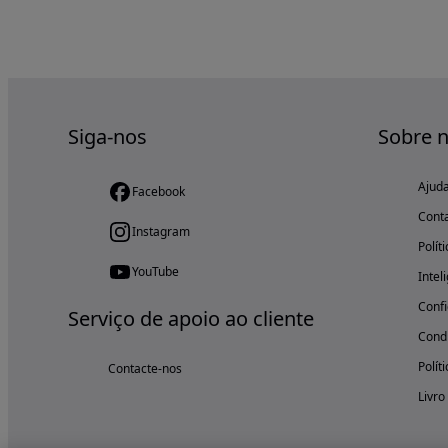
Siga-nos
Sobre 
Ajud
Facebook
Cont
Instagram
Polít
YouTube
Intel
Confi
Serviço de apoio ao cliente
Condi
Polít
Contacte-nos
Livro