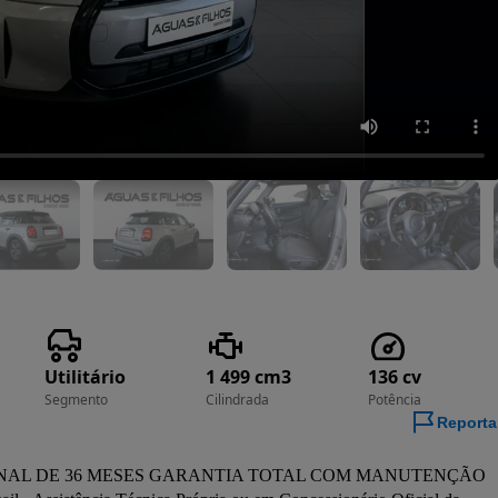
Utilitário
1 499 cm3
136 cv
Segmento
Cilindrada
Potência
Reporta
ONAL DE 36 MESES GARANTIA TOTAL COM MANUTENÇÃO 