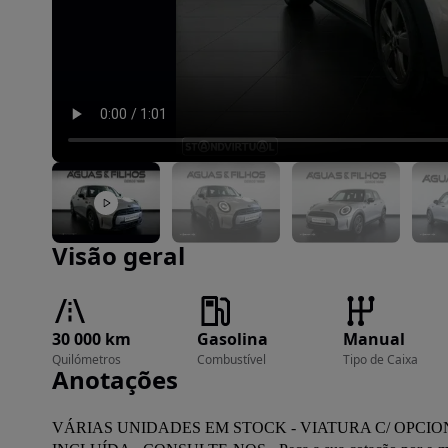
Imagem 1 de 20
Visão geral
30 000 km
Gasolina
Manual
Quilómetros
Combustível
Tipo de Caixa
Anotações
VÁRIAS UNIDADES EM STOCK - VIATURA C/ OPCI