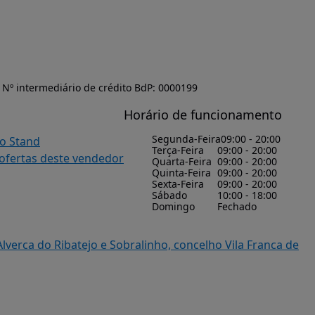
Nº intermediário de crédito BdP: 0000199
Horário de funcionamento
Segunda-Feira
09:00 - 20:00
do Stand
Terça-Feira
09:00 - 20:00
 ofertas deste vendedor
Quarta-Feira
09:00 - 20:00
Quinta-Feira
09:00 - 20:00
Sexta-Feira
09:00 - 20:00
Sábado
10:00 - 18:00
Domingo
Fechado
Alverca do Ribatejo e Sobralinho, concelho Vila Franca de