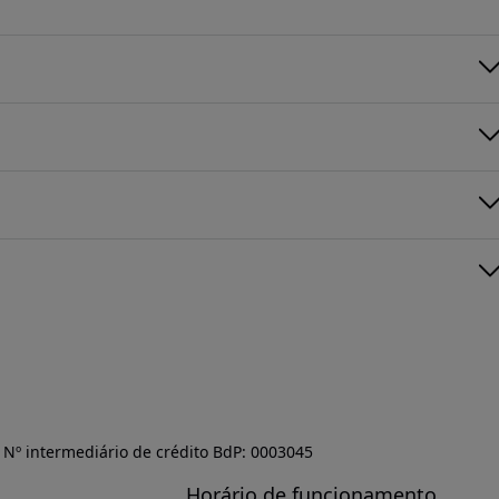
Nº intermediário de crédito BdP: 0003045
Horário de funcionamento