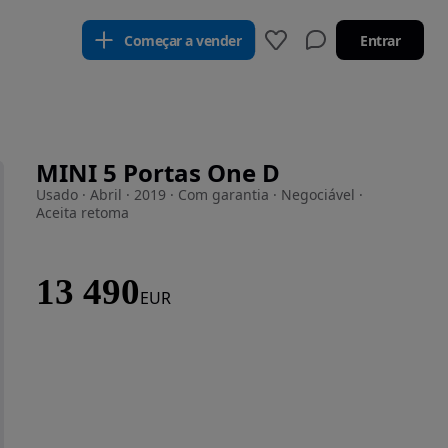
Começar a vender
Entrar
MINI 5 Portas One D
Usado · Abril · 2019 · Com garantia · Negociável ·
Aceita retoma
13 490
EUR