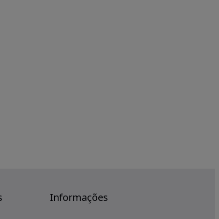
s
Informações