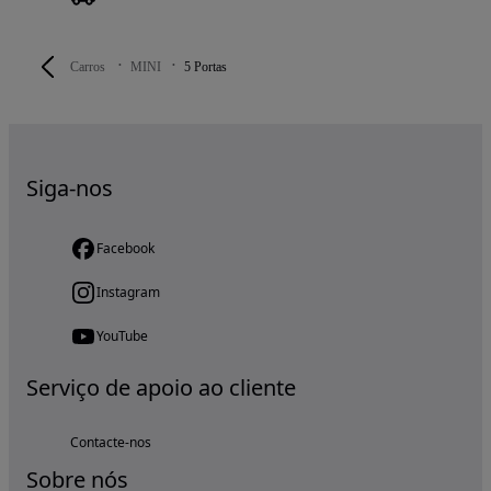
Carros
MINI
5 Portas
Siga-nos
Facebook
Instagram
YouTube
Serviço de apoio ao cliente
Contacte-nos
Sobre nós