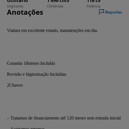
Utilitário
1 496 cm3
116 cv
Segmento
Cilindrada
Potência
Anotações
Reportar
Viatura em excelente estado, manutenções em dia.
Garantia 18meses Incluída
Revisão e higienização Incluídas
2Chaves
– Tratamos de financiamento até 120 meses sem entrada inicial
– Aceitamos retomas