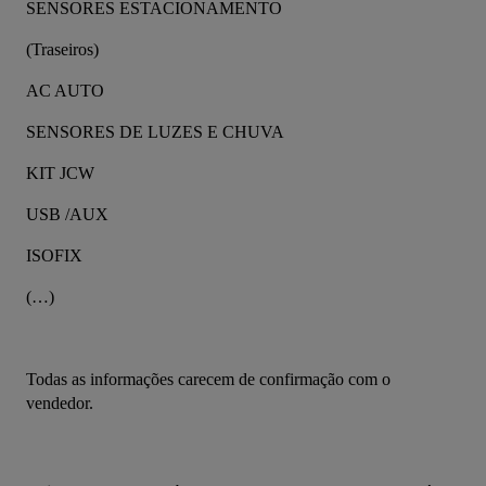
SENSORES ESTACIONAMENTO
(Traseiros)
AC AUTO
SENSORES DE LUZES E CHUVA
KIT JCW
USB /AUX
ISOFIX
(…)
Todas as informações carecem de confirmação com o 
vendedor.