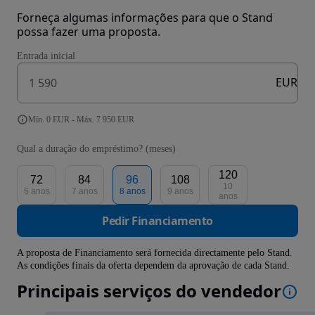
Forneça algumas informações para que o Stand
possa fazer uma proposta.
Entrada inicial
EUR
Mín. 0 EUR - Máx. 7 950 EUR
Qual a duração do empréstimo? (meses)
120
72
84
96
108
10
6 anos
7 anos
8 anos
9 anos
anos
Pedir Financiamento
A proposta de Financiamento será fornecida directamente pelo Stand.
As condições finais da oferta dependem da aprovação de cada Stand.
Principais serviços do vendedor