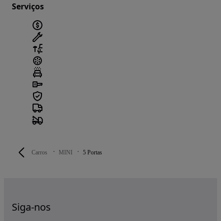
Serviços
Carros
MINI
5 Portas
Siga-nos