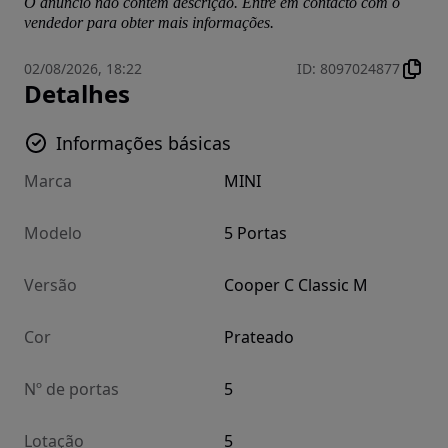
O anúncio não contém descrição. Entre em contacto com o
vendedor para obter mais informações.
02/08/2026, 18:22
ID
:
8097024877
Detalhes
Informações básicas
Marca
MINI
Modelo
5 Portas
Versão
Cooper C Classic M
Cor
Prateado
Nº de portas
5
Lotação
5