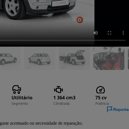
Utilitário
1 364 cm3
75 cv
Segmento
Cilindrada
Potência
Reporta
gaste acentuado ou necessidade de reparação;
