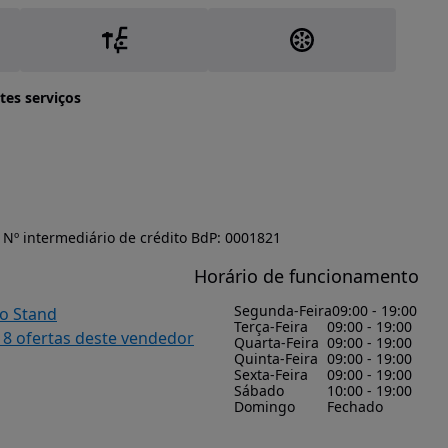
tes serviços
Nº intermediário de crédito BdP: 0001821
Horário de funcionamento
Segunda-Feira
09:00 - 19:00
do Stand
Terça-Feira
09:00 - 19:00
18 ofertas deste vendedor
Quarta-Feira
09:00 - 19:00
Quinta-Feira
09:00 - 19:00
Sexta-Feira
09:00 - 19:00
Sábado
10:00 - 19:00
Domingo
Fechado