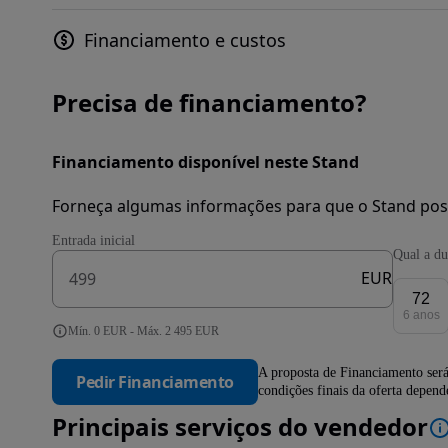
Financiamento e custos
Precisa de financiamento?
Financiamento disponível neste Stand
Forneça algumas informações para que o Stand pos
Entrada inicial
Qual a du
EUR
72
6 anos
Mín. 0 EUR - Máx. 2 495 EUR
A proposta de Financiamento será
Pedir Financiamento
condições finais da oferta depen
Principais serviços do vendedor