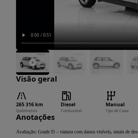
Imagem 1 de 16
Visão geral
265 316 km
Diesel
Manual
Quilómetros
Combustível
Tipo de Caixa
Anotações
Avaliação: Grade D – viatura com danos visíveis, sinais de des