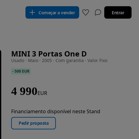
Começar a vender
Entrar
MINI 3 Portas One D
Usado · Maio · 2005 · Com garantia · Valor Fixo
-
500 EUR
4 990
EUR
Financiamento disponível neste Stand
Pedir proposta