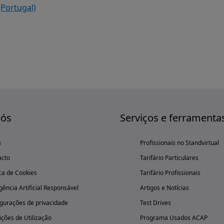
(Portugal)
nós
Serviços e ferramenta
a
Profissionais no Standvirtual
acto
Tarifário Particulares
ica de Cookies
Tarifário Profissionais
igência Artificial Responsável
Artigos e Notícias
gurações de privacidade
Test Drives
ções de Utilização
Programa Usados ACAP