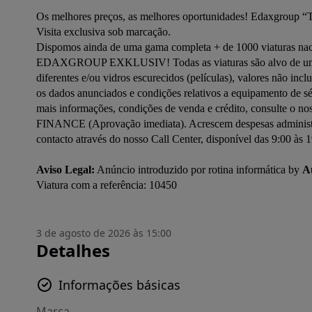
Os melhores preços, as melhores oportunidades! Edaxgroup “T
Visita exclusiva sob marcação.

Dispomos ainda de uma gama completa + de 1000 viaturas naci
EDAXGROUP EXKLUSIV! Todas as viaturas são alvo de uma cuid
diferentes e/ou vidros escurecidos (películas), valores não incl
os dados anunciados e condições relativos a equipamento de sé
mais informações, condições de venda e crédito, consulte o 
FINANCE (Aprovação imediata). Acrescem despesas administrat
contacto através do nosso Call Center, disponível das 9:00 às 1
Aviso Legal:
 Anúncio introduzido por rotina informática by 
A
3 de agosto de 2026 às 15:00
Detalhes
Informações básicas
Marca