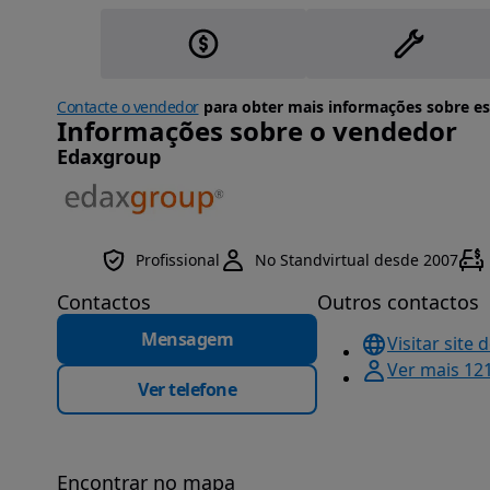
Contacte o vendedor
para obter mais informações sobre es
Informações sobre o vendedor
Edaxgroup
Profissional
No Standvirtual desde 2007
Contactos
Outros contactos
Mensagem
Visitar site 
Ver mais 12
Ver telefone
Encontrar no mapa