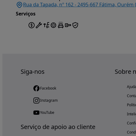
Rua da Tapada, nº 162 - 2495-667 Fátima, Ourém 
Serviços
Siga-nos
Sobre 
Ajud
Facebook
Cont
Instagram
Polít
YouTube
Intel
Confi
Serviço de apoio ao cliente
Condi