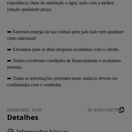
experiência cheia de satisfação e rigor, tudo com a melhor 
relação qualidade preço.
➡️ Fazemos entrega da sua viatura pelo país todo sem qualquer 
custo adicional!
➡️ Enviamos para as ilhas despesas acordadas com o cliente.
➡️ Temos excelentes condições de financiamento e aceitamos 
retomas.
➡️ Todas as informações presentes neste anúncio devem ser 
confirmadas com o vendedor.
06/08/2026, 12:00
ID
:
8095192679
Detalhes
Informações básicas