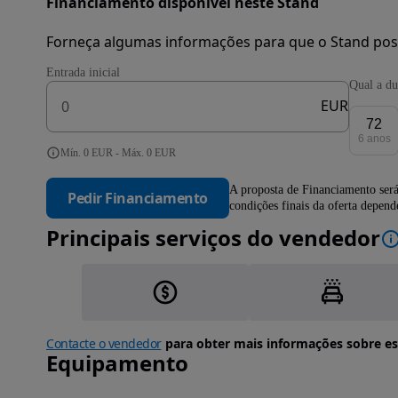
Financiamento disponível neste Stand
Forneça algumas informações para que o Stand pos
Entrada inicial
Qual a du
EUR
72
6 anos
Mín. 0 EUR - Máx. 0 EUR
A proposta de Financiamento será
Pedir Financiamento
condições finais da oferta depen
Principais serviços do vendedor
Contacte o vendedor
para obter mais informações sobre es
Equipamento