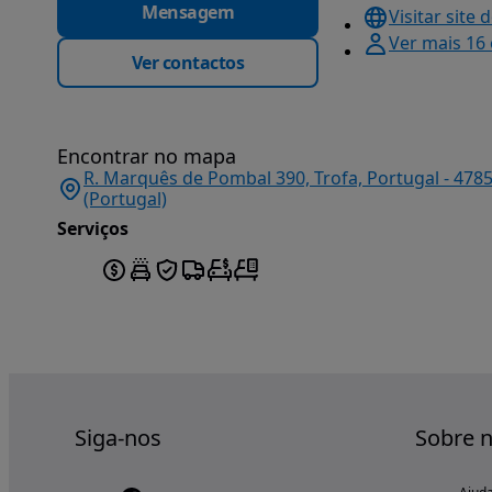
Mensagem
Visitar site 
Ver mais 16
Ver contactos
Encontrar no mapa
R. Marquês de Pombal 390, Trofa, Portugal - 478
(Portugal)
Serviços
Siga-nos
Sobre 