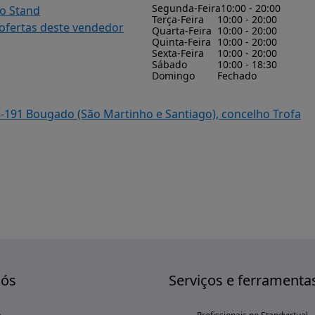
Segunda-Feira
10:00 - 20:00
do Stand
Terça-Feira
10:00 - 20:00
 ofertas deste vendedor
Quarta-Feira
10:00 - 20:00
Quinta-Feira
10:00 - 20:00
Sexta-Feira
10:00 - 20:00
Sábado
10:00 - 18:30
Domingo
Fechado
5-191 Bougado (São Martinho e Santiago), concelho Trofa
nós
Serviços e ferramenta