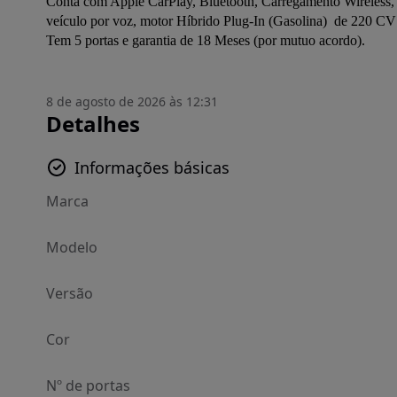
Conta com Apple CarPlay, Bluetooth, Carregamento Wireless, 
veículo por voz, motor Híbrido Plug-In (Gasolina)  de 220 CV
Tem 5 portas e garantia de 18 Meses (por mutuo acordo).
8 de agosto de 2026 às 12:31
Detalhes
Informações básicas
Marca
Modelo
Versão
Cor
Nº de portas