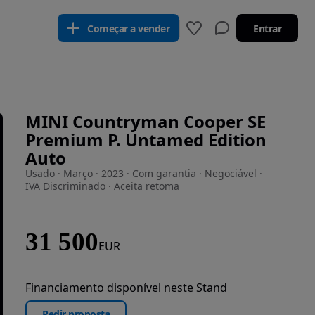
Começar a vender
Entrar
MINI Countryman Cooper SE
Premium P. Untamed Edition
Auto
Usado · Março · 2023 · Com garantia · Negociável ·
IVA Discriminado · Aceita retoma
31 500
EUR
Financiamento disponível neste Stand
Pedir proposta