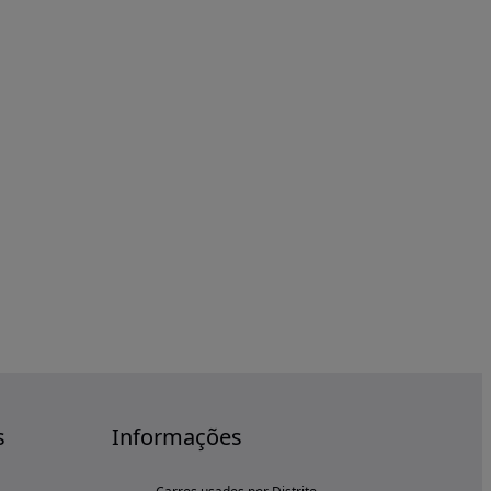
s
Informações