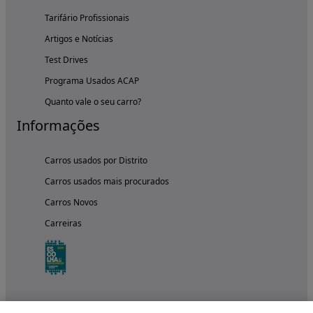
Tarifário Profissionais
Artigos e Notícias
Test Drives
Programa Usados ACAP
Quanto vale o seu carro?
Informações
Carros usados por Distrito
Carros usados mais procurados
Carros Novos
Carreiras