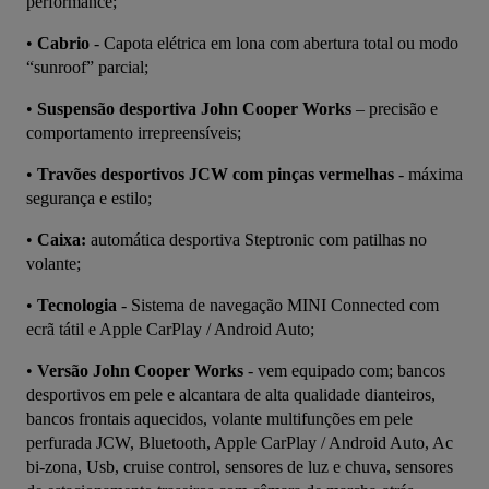
performance;
• 
Cabrio
 - Capota elétrica em lona com abertura total ou modo 
“sunroof” parcial;
• 
Suspensão desportiva John Cooper Works 
– precisão e 
comportamento irrepreensíveis;
• 
Travões desportivos JCW com pinças vermelhas
 - máxima 
segurança e estilo;
• 
Caixa:
 automática desportiva Steptronic com patilhas no 
volante;
• 
Tecnologia 
- Sistema de navegação MINI Connected com 
ecrã tátil e Apple CarPlay / Android Auto;
• 
Versão John Cooper Works
 - vem equipado com; bancos 
desportivos em pele e alcantara de alta qualidade dianteiros, 
bancos frontais aquecidos, volante multifunções em pele 
perfurada JCW, Bluetooth, Apple CarPlay / Android Auto, Ac 
bi-zona, Usb, cruise control, sensores de luz e chuva, sensores 