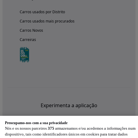
Carros usados por Distrito
Carros usados mais procurados
Carros Novos
Carreiras
Experimenta a aplicação
Preocupamo-nos com a sua privacidade
Nós e os nossos parceiros
375
armazenamos e/ou acedemos a informações num
dispositivo, tais como identificadores únicos em cookies para tratar dados