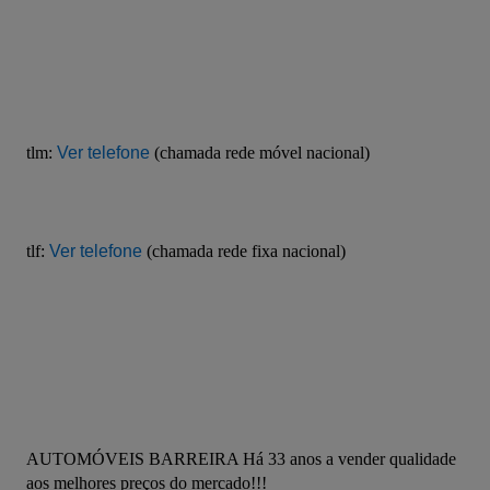
tlm: 
Ver telefone
(chamada rede móvel nacional)
tlf: 
Ver telefone
 (chamada rede fixa nacional)
AUTOMÓVEIS BARREIRA Há 33 anos a vender qualidade 
aos melhores preços do mercado!!!