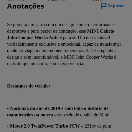
Anotações
Reportar
Se procura um carro com um design icónico, performance 
desportiva e puro prazer de condução, este 
MINI Cabrio 
John Cooper Works Auto
 é para si! Um descapotável 
verdadeiramente exclusivo e emocional, capaz de transformar 
qualquer viagem num momento memorável. Desempenho, 
design e som inconfundível, o MINI John Cooper Works é 
mais do que um carro, é uma experiência.
Destaques do veículo:
• 
Nacional, do ano de 2019 e com todo o historio de 
manutenções na marca
 - com selo de qualidade Mini;
• 
Motor 2.0 TwinPower Turbo JCW
 – 231cv de pura 