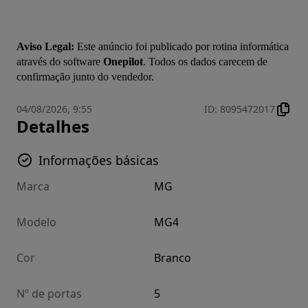
Aviso Legal:
 Este anúncio foi publicado por rotina informática 
através do software 
Onepilot
. Todos os dados carecem de 
confirmação junto do vendedor.
04/08/2026, 9:55
ID
:
8095472017
Detalhes
Informações básicas
Marca
MG
Modelo
MG4
Cor
Branco
Nº de portas
5