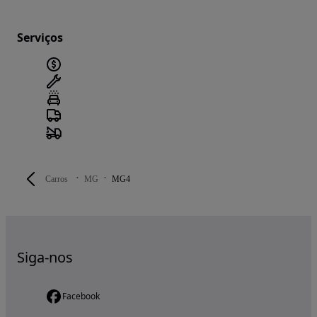
Serviços
Carros
MG
MG4
Siga-nos
Facebook