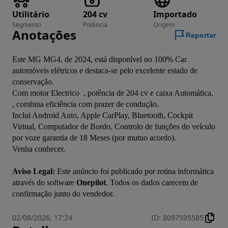
Utilitário
204 cv
Importado
Segmento
Potência
Origem
Anotações
Reportar
Este MG MG4, de 2024, está disponível no 100% Car 
automóveis elétricos e destaca-se pelo excelente estado de 
conservação.

Com motor Electrico  , potência de 204 cv e caixa Automática, 
, combina eficiência com prazer de condução.

Inclui Android Auto, Apple CarPlay, Bluetooth, Cockpit 
Virtual, Computador de Bordo, Controlo de funções do veículo 
por voze garantia de 18 Meses (por mutuo acordo).

Venha conhecer.
Aviso Legal:
 Este anúncio foi publicado por rotina informática 
através do software 
Onepilot
. Todos os dados carecem de 
confirmação junto do vendedor.
02/08/2026, 17:24
ID
:
8097595585