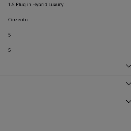
1.5 Plug-in Hybrid Luxury
Cinzento
5
5