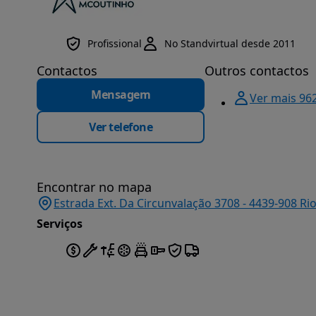
Profissional
No Standvirtual desde 2011
Contactos
Outros contactos
Mensagem
Ver mais 96
Ver telefone
Encontrar no mapa
Estrada Ext. Da Circunvalação 3708 - 4439-908 Ri
Serviços