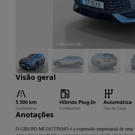
Imagem 1 de 16
Visão geral
5 500 km
Híbrido Plug-In
Automática
Quilómetros
Combustível
Tipo de Caixa
Anotações
O GRUPO MCOUTINHO é a expressão empresarial de uma vocaç