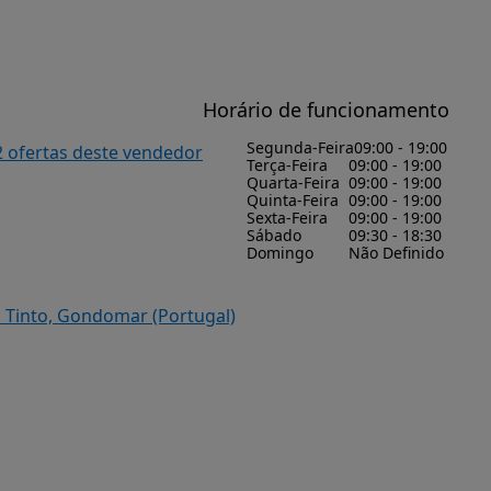
Horário de funcionamento
Segunda-Feira
09:00 - 19:00
2 ofertas deste vendedor
Terça-Feira
09:00 - 19:00
Quarta-Feira
09:00 - 19:00
Quinta-Feira
09:00 - 19:00
Sexta-Feira
09:00 - 19:00
Sábado
09:30 - 18:30
Domingo
Não Definido
o Tinto, Gondomar (Portugal)