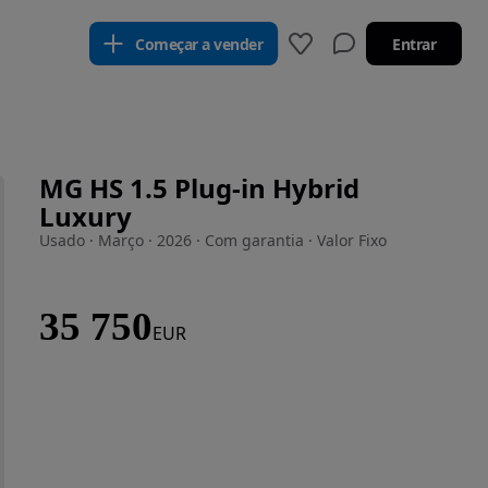
Começar a vender
Entrar
MG HS 1.5 Plug-in Hybrid
Luxury
Usado · Março · 2026 · Com garantia · Valor Fixo
35 750
EUR