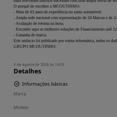
mais relevantes distritos nacionais com uma ampla oferta de se
O porquê de escolher a MCOUTINHO:
- Mais de 65 anos de experiência no ramo automóvel;
- Ampla rede nacional com representação de 24 Marcas e de 24
- Avaliação de retoma na hora;
- Encontre aqui as melhores soluções de Financiamento (até 12
- Garantia de marca.
Este anúncio foi publicado por rotina informática, todos os d
GRUPO MCOUTINHO.
5 de agosto de 2026 às 14:05
Detalhes
Informações básicas
Marca
Modelo