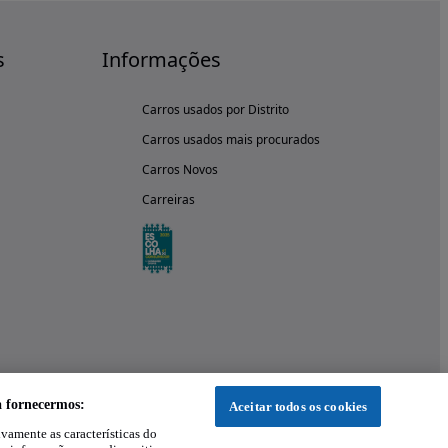
s
Informações
Carros usados por Distrito
Carros usados mais procurados
Carros Novos
Carreiras
a fornecermos:
Aceitar todos os cookies
ivamente as características do