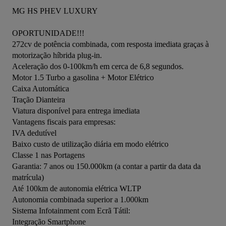
MG HS PHEV LUXURY

OPORTUNIDADE!!!

272cv de potência combinada, com resposta imediata graças à 
motorização híbrida plug-in.

Aceleração dos 0-100km/h em cerca de 6,8 segundos.

Motor 1.5 Turbo a gasolina + Motor Elétrico

Caixa Automática

Tração Dianteira

Viatura disponível para entrega imediata

Vantagens fiscais para empresas:

IVA dedutível

Baixo custo de utilização diária em modo elétrico

Classe 1 nas Portagens

Garantia: 7 anos ou 150.000km (a contar a partir da data da 
matrícula)

Até 100km de autonomia elétrica WLTP

Autonomia combinada superior a 1.000km

Sistema Infotainment com Ecrã Tátil:

Integração Smartphone
