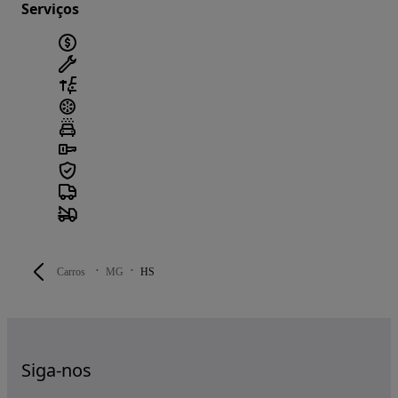
Serviços
Carros
MG
HS
Siga-nos