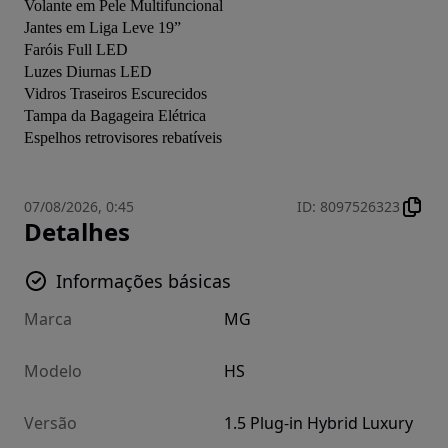
Volante em Pele Multifuncional

Jantes em Liga Leve 19”

Faróis Full LED

Luzes Diurnas LED

Vidros Traseiros Escurecidos

Tampa da Bagageira Elétrica

07/08/2026, 0:45
ID
:
8097526323
Detalhes
Informações básicas
Marca
MG
Modelo
HS
Versão
1.5 Plug-in Hybrid Luxury