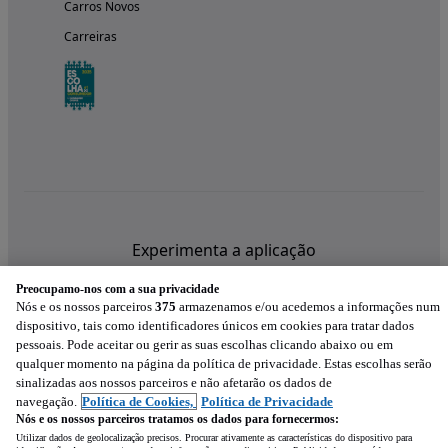
Carros Novos
Carreiras
Experimenta a aplicação
Preocupamo-nos com a sua privacidade
Nós e os nossos parceiros
375
armazenamos e/ou acedemos a informações num
dispositivo, tais como identificadores únicos em cookies para tratar dados
pessoais. Pode aceitar ou gerir as suas escolhas clicando abaixo ou em
qualquer momento na página da política de privacidade. Estas escolhas serão
sinalizadas aos nossos parceiros e não afetarão os dados de
navegação.
Política de Cookies,
Política de Privacidade
Nós e os nossos parceiros tratamos os dados para fornecermos:
Utilizar dados de geolocalização precisos. Procurar ativamente as características do dispositivo para