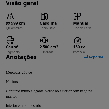
Visão geral
99 999 km
Gasolina
Manual
Quilómetros
Combustível
Tipo de Caixa
Coupé
2 500 cm3
150 cv
Segmento
Cilindrada
Potência
Anotações
Reportar
Mercedes 250 ce
Nacional
Conjunto muito elegante, verde no exterior com bege no 
interior
Interior em bom estado