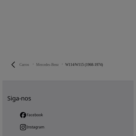
Carros
Mercedes-Benz
W114/W115 (1968-1974)
Siga-nos
Facebook
Instagram