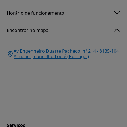
Horário de funcionamento
Encontrar no mapa
Av Engenheiro Duarte Pacheco, nº 214 - 8135-104
Almancil, concelho Loulé (Portugal)
Serviços