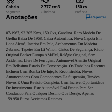
Cabrio
2 777 cm3
150 cv
Segmento
Cilindrada
Potência
Anotações
Reportar
07-1967, 92.305 Kms, 150 Cvs, Gasolina. Raro Modelo De 
Grelha Baixa De 1968. Caixa Automática, Nova Capota Em 
Lona Alemã, Interior Em Pele, Acabamentos Em Madeira 
Zebrano, Tapetes Em Lã Wilton, Cintos De Segurança, Rádio 
Original Becker Europa AM/FM, Relógio Original, Sem 
Acidentes, Livre De Ferrugem, Automóvel Alemão Original 
Em Belíssimo Estado De Conservação. Os Trabalhos Recentes 
Incluem Uma Bomba De Injeção Reconstruída, Novos 
Amortecedores Com Componentes Da Suspensão, Travões 
Novos E Uma Revisão Completa. Uma Incrível Oportunidade 
De Investimento. Este Automóvel Está Pronto Para Ser 
Conduzido Para Qualquer Destino Que Deseje. Apenas 
159.950 Euros.Aceitamos Retomas.