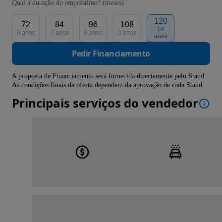
Qual a duração do empréstimo? (meses)
120
72
84
96
108
10
6 anos
7 anos
8 anos
9 anos
anos
Pedir Financiamento
A proposta de Financiamento será fornecida directamente pelo Stand.
As condições finais da oferta dependem da aprovação de cada Stand.
Principais serviços do vendedor