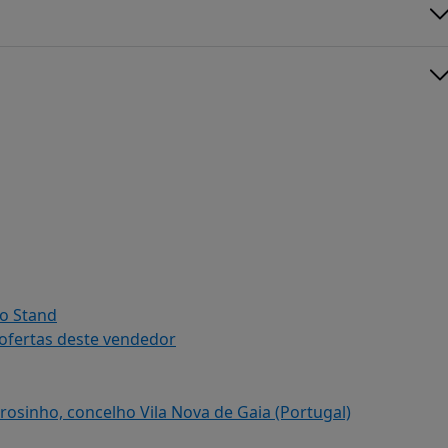
do Stand
 ofertas deste vendedor
osinho, concelho Vila Nova de Gaia (Portugal)