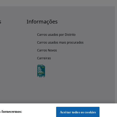
s
Informações
Carros usados por Distrito
Carros usados mais procurados
Carros Novos
Carreiras
a fornecermos:
Aceitar todos os cookies