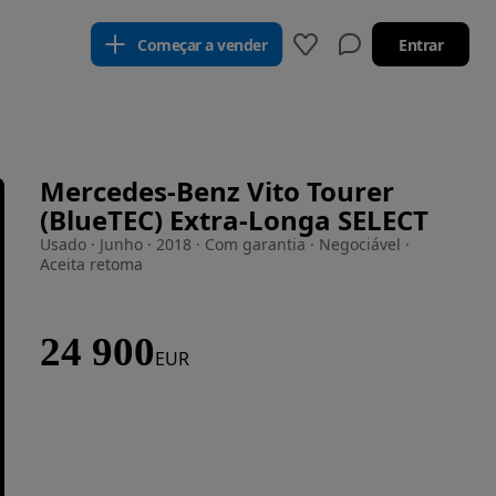
Começar a vender
Entrar
Mercedes-Benz Vito Tourer
(BlueTEC) Extra-Longa SELECT
Usado · Junho · 2018 · Com garantia · Negociável ·
Aceita retoma
24 900
EUR