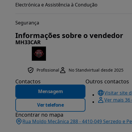
Electrónica e Assistência à Condução
Segurança
Informações sobre o vendedor
MH33CAR
Profissional
No Standvirtual desde 2025
Contactos
Outros contactos
Mensagem
Visitar site 
Ver mais 36
Ver telefone
Encontrar no mapa
Rua Moldo Mecânica 288 - 4410-049 Serzedo e Per