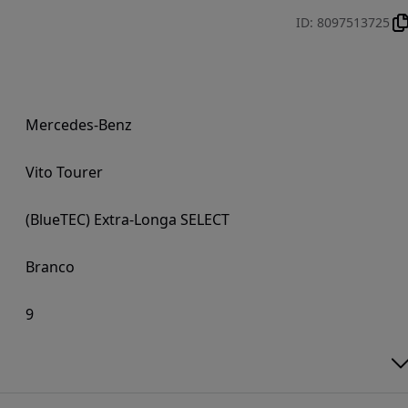
ID
:
8097513725
Mercedes-Benz
Vito Tourer
(BlueTEC) Extra-Longa SELECT
Branco
9