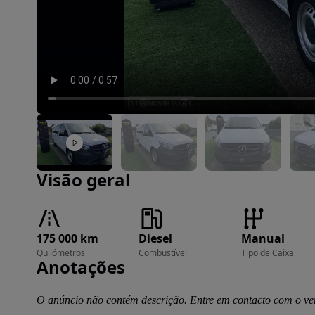
Imagem 1 de 51
Visão geral
175 000 km
Diesel
Manual
Quilómetros
Combustível
Tipo de Caixa
Anotações
O anúncio não contém descrição. Entre em contacto com o ve