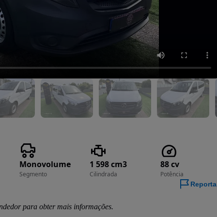
Monovolume
1 598 cm3
88 cv
Segmento
Cilindrada
Potência
Reporta
ndedor para obter mais informações.